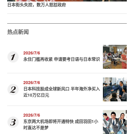
日本街头失控，数万人怒怼政府
热点新闻
2026/7/6
永住门槛再收紧 申请要考日语与日本常识
2026/7/6
日本科技股成全球新风口 半年海外净买入
近10万亿日元
2026/7/6
东京两大机场即将开通特快 成田羽田1小
时直达不是梦