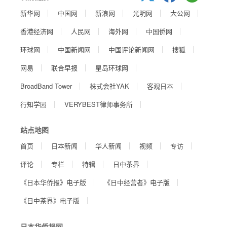
新华网
中国网
新浪网
光明网
大公网
香港经济网
人民网
海外网
中国侨网
环球网
中国新闻网
中国评论新闻网
搜狐
网易
联合早报
星岛环球网
BroadBand Tower
株式会社YAK
客观日本
行知学园
VERYBEST律师事务所
站点地图
首页
日本新闻
华人新闻
视频
专访
评论
专栏
特辑
日中茶界
《日本华侨报》电子版
《日中经营者》电子版
《日中茶界》电子版
日本华侨报网