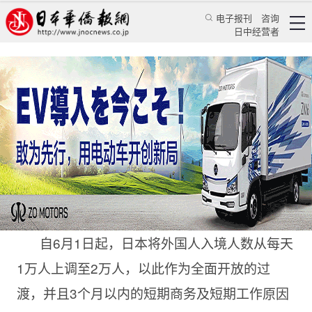
电子报刊
咨询
日中经营者
下半年，中日往返政策有变
华人新闻
经贸活动
颜丹丹
日本华侨报
2022/7/5 14:39:59
自6月1日起，日本将外国人入境人数从每天
1万人上调至2万人，以此作为全面开放的过
渡，并且3个月以内的短期商务及短期工作原因