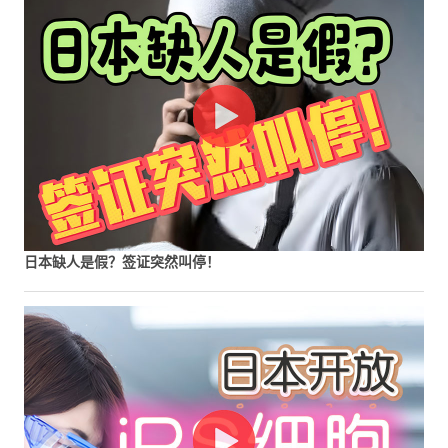
日本缺人是假？签证突然叫停！