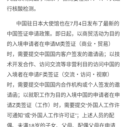
行核酸检测。
中国驻日本大使馆也在7月4日发布了最新的
中国签证申请政策。即日起，以商贸活动为目的
的入境申请者在申请M类签证（商业・贸易）
时，需要提交中国国内客户签发的邀请函；以技
术开发合作、访问交流等非营利目的访问中国的
入境者在申请F类签证（交流・访问・视察）
时，需要提交中国国内合作机构或个人签发的邀
请函；以就职工作为目的入境中国的申请者在申
请Z类签证（工作）时，需要提交“外国人工作许
可通知”或“外国人工作许可证”；上述人员的配
偶、未满18岁的子女、父母、配偶父母在申请