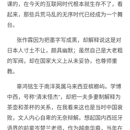
课的，在今天的互联网时代根本就生存不了，看
起来，那些兵荒马乱的无序时代已经成为一个舞
台。
张作霖因为把墨字写成黑，却解释说这是对
日本人寸土不让，颇具幽默；虽然自己是大老粗
的军阀，却在国家大义上从未妥协，也尊师重
教。
辜鸿铭生于南洋英属马来西亚槟榔屿。学博
中西，号称“清末怪杰”，却把一夫多妻制解释为
茶壶和茶杯的关系，在我看来这也是当时中国衰
败，文人内心自卑的无奈辩解。想起国内西班牙
语界的前辈岑楚兰老师，作为越南华裔，当年在