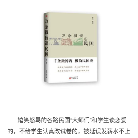
嬉笑怒骂的各路民国“大师们”和学生谈恋爱
的，不给学生认真改试卷的，被延误发薪水不上