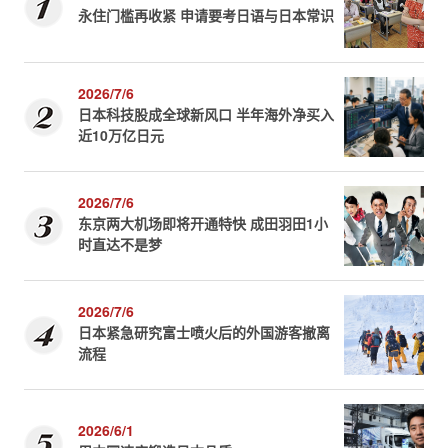
永住门槛再收紧 申请要考日语与日本常识
2026/7/6
日本科技股成全球新风口 半年海外净买入
近10万亿日元
2026/7/6
东京两大机场即将开通特快 成田羽田1小
时直达不是梦
2026/7/6
日本紧急研究富士喷火后的外国游客撤离
流程
2026/6/1