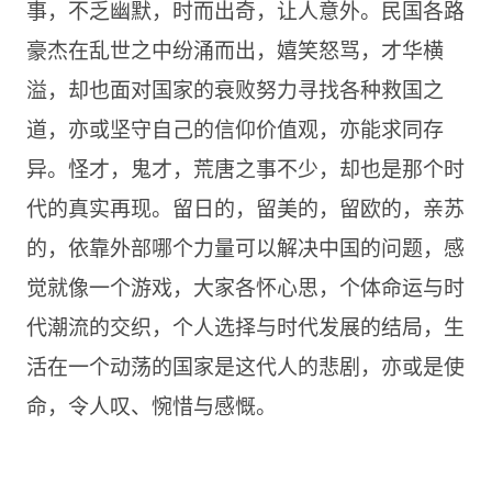
事，不乏幽默，时而出奇，让人意外。民国各路
豪杰在乱世之中纷涌而出，嬉笑怒骂，才华横
溢，却也面对国家的衰败努力寻找各种救国之
道，亦或坚守自己的信仰价值观，亦能求同存
异。怪才，鬼才，荒唐之事不少，却也是那个时
代的真实再现。留日的，留美的，留欧的，亲苏
的，依靠外部哪个力量可以解决中国的问题，感
觉就像一个游戏，大家各怀心思，个体命运与时
代潮流的交织，个人选择与时代发展的结局，生
活在一个动荡的国家是这代人的悲剧，亦或是使
命，令人叹、惋惜与感慨。