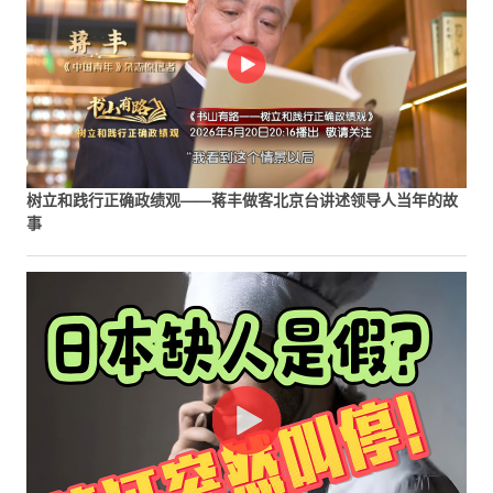
树立和践行正确政绩观——蒋丰做客北京台讲述领导人当年的故
事