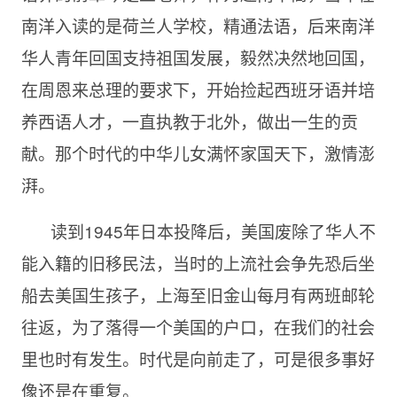
南洋入读的是荷兰人学校，精通法语，后来南洋
华人青年回国支持祖国发展，毅然决然地回国，
在周恩来总理的要求下，开始捡起西班牙语并培
养西语人才，一直执教于北外，做出一生的贡
献。那个时代的中华儿女满怀家国天下，激情澎
湃。
读到1945年日本投降后，美国废除了华人不
能入籍的旧移民法，当时的上流社会争先恐后坐
船去美国生孩子，上海至旧金山每月有两班邮轮
往返，为了落得一个美国的户口，在我们的社会
里也时有发生。时代是向前走了，可是很多事好
像还是在重复。