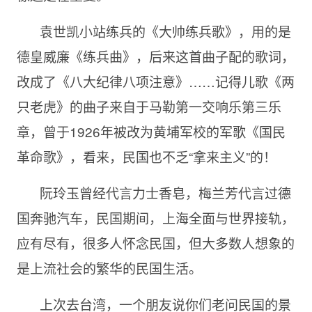
袁世凯小站练兵的《大帅练兵歌》，用的是
德皇威廉《练兵曲》，后来这首曲子配的歌词，
改成了《八大纪律八项注意》……记得儿歌《两
只老虎》的曲子来自于马勒第一交响乐第三乐
章，曾于1926年被改为黄埔军校的军歌《国民
革命歌》，看来，民国也不乏“拿来主义”的！
阮玲玉曾经代言力士香皂，梅兰芳代言过德
国奔驰汽车，民国期间，上海全面与世界接轨，
应有尽有，很多人怀念民国，但大多数人想象的
是上流社会的繁华的民国生活。
上次去台湾，一个朋友说你们老问民国的景