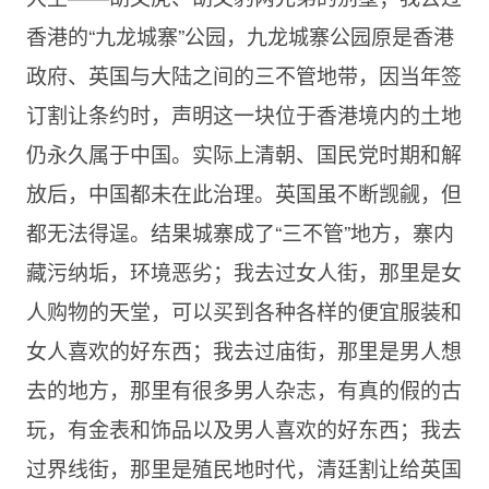
香港的“九龙城寨”公园，九龙城寨公园原是香港
政府、英国与大陆之间的三不管地带，因当年签
订割让条约时，声明这一块位于香港境内的土地
仍永久属于中国。实际上清朝、国民党时期和解
放后，中国都未在此治理。英国虽不断觊觎，但
都无法得逞。结果城寨成了“三不管”地方，寨内
藏污纳垢，环境恶劣；我去过女人街，那里是女
人购物的天堂，可以买到各种各样的便宜服装和
女人喜欢的好东西；我去过庙街，那里是男人想
去的地方，那里有很多男人杂志，有真的假的古
玩，有金表和饰品以及男人喜欢的好东西；我去
过界线街，那里是殖民地时代，清廷割让给英国