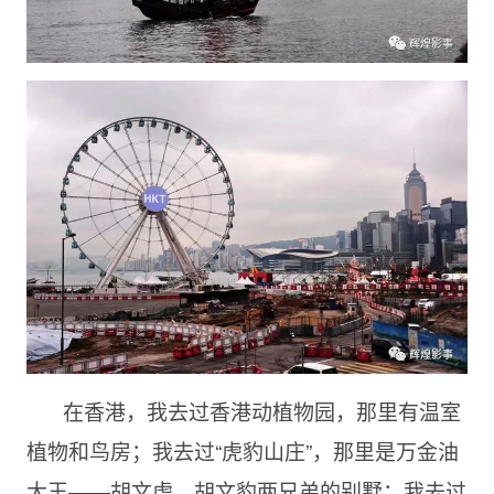
在香港，我去过香港动植物园，那里有温室
植物和鸟房；我去过“虎豹山庄”，那里是万金油
大王——胡文虎、胡文豹两兄弟的别墅；我去过