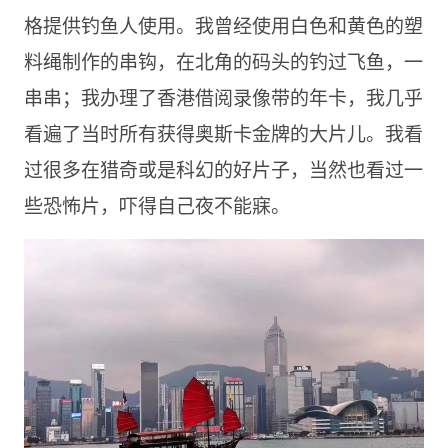
格提供钓鱼人使用。我曾经使用白色和黄色的塑
料绳制作的串钩，在北角的码头的钓过飞鱼，一
串串；我办理了香港借阅录像带的年卡，我几乎
看遍了当时所有获得奥斯卡金牌的大片儿。我看
过很多在猎奇或是科幻的好片子，当然也看过一
些恐怖片，吓得自己夜不能寐。