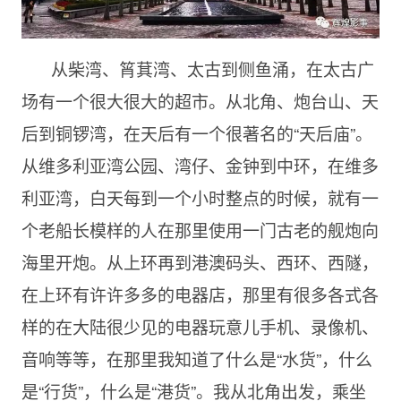
从柴湾、筲萁湾、太古到侧鱼涌，在太古广
场有一个很大很大的超市。从北角、炮台山、天
后到铜锣湾，在天后有一个很著名的“天后庙”。
从维多利亚湾公园、湾仔、金钟到中环，在维多
利亚湾，白天每到一个小时整点的时候，就有一
个老船长模样的人在那里使用一门古老的舰炮向
海里开炮。从上环再到港澳码头、西环、西隧，
在上环有许许多多的电器店，那里有很多各式各
样的在大陆很少见的电器玩意儿手机、录像机、
音响等等，在那里我知道了什么是“水货”，什么
是“行货”，什么是“港货”。我从北角出发，乘坐