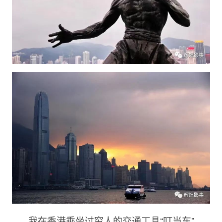
我在香港乘坐过穷人的交通工具“叮当车”，