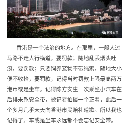
香港是一个法治的地方。在那里，一般人过
马路不走人行横道，要罚款；随地乱丢烟头吐
痰，要罚款；只要饲养宠物不带绳索，随地大小
便不收拾，要罚款，记得当时罚款上限最高两万
港币或是坐牢。记得陈方安生一次乘坐小汽车在
后排未系安全带，被记者拍摄一个正着，此后一
个多月几乎天天向香港市民赔礼道歉。所以我也
记得了开车或是坐车永远都不会忘记安全带。