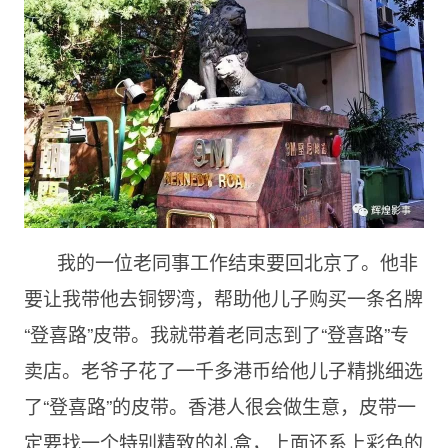
我的一位老同事工作结束要回北京了。他非
要让我带他去铜锣湾，帮助他儿子购买一条名牌
“登喜路”皮带。我就带着老同志到了“登喜路”专
卖店。老爷子花了一千多港币给他儿子精挑细选
了“登喜路”的皮带。香港人很会做生意，皮带一
定要找一个特别精致的礼盒，上面还系上彩色的