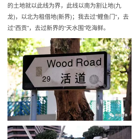
的土地就以此线为界，此线以南为割让地(九
龙)，以北为租借地(新界)；我去过“鲤鱼门”，去
过“西贡”，去过新界的“天水围”吃海鲜。