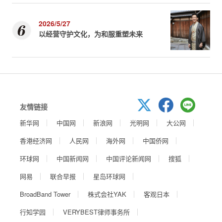
2026/5/27
以经营守护文化，为和服重塑未来
友情链接
新华网
中国网
新浪网
光明网
大公网
香港经济网
人民网
海外网
中国侨网
环球网
中国新闻网
中国评论新闻网
搜狐
网易
联合早报
星岛环球网
BroadBand Tower
株式会社YAK
客观日本
行知学园
VERYBEST律师事务所