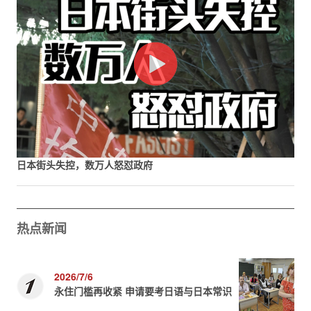
日本街头失控，数万人怒怼政府
热点新闻
2026/7/6
永住门槛再收紧 申请要考日语与日本常识