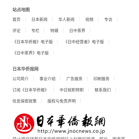
站点地图
首页
日本新闻
华人新闻
视频
专访
评论
专栏
特辑
日中茶界
《日本华侨报》电子版
《日中经营者》电子版
《日中茶界》电子版
日本华侨报网
公司简介
事业介绍
广告服务
印刷服务
订阅《日本华侨报》
中日就职转职
联系我们
信息保密政策
版权与免责声明
禁止擅自转载日本华侨报网站上刊登的报道、照片、图表等