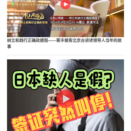
树立和践行正确政绩观——蒋丰做客北京台讲述领导人当年的故
事