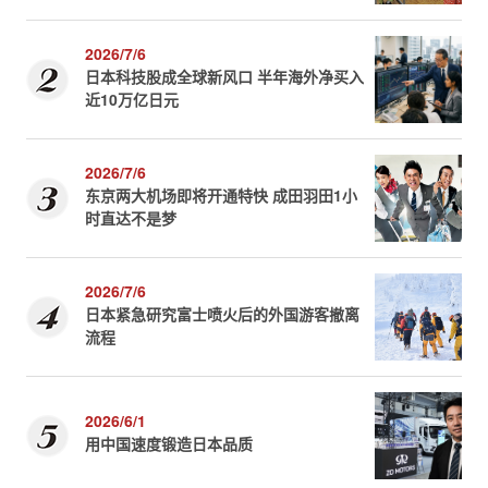
2026/7/6
日本科技股成全球新风口 半年海外净买入
近10万亿日元
2026/7/6
东京两大机场即将开通特快 成田羽田1小
时直达不是梦
2026/7/6
日本紧急研究富士喷火后的外国游客撤离
流程
2026/6/1
用中国速度锻造日本品质