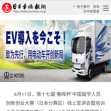
电子报刊
咨询
日中经营者
第十七届“春晖杯”中国留学人员创新创业大赛
（日本分赛区）宣讲会成功举办
华人新闻
文化风采
乔聚
日本华侨报
2022/6/17 11:07:25
6月11日，第十七届“春晖杯”中国留学人员
创新创业大赛（日本分赛区）线上宣讲会暨培训