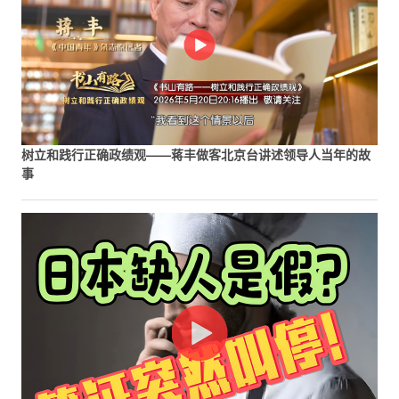
树立和践行正确政绩观——蒋丰做客北京台讲述领导人当年的故
事