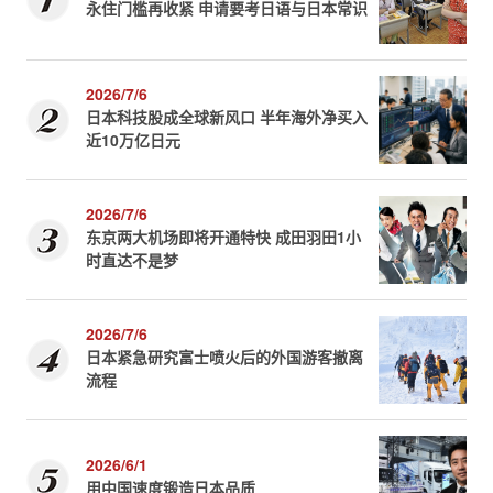
永住门槛再收紧 申请要考日语与日本常识
2026/7/6
日本科技股成全球新风口 半年海外净买入
近10万亿日元
2026/7/6
东京两大机场即将开通特快 成田羽田1小
时直达不是梦
2026/7/6
日本紧急研究富士喷火后的外国游客撤离
流程
2026/6/1
用中国速度锻造日本品质