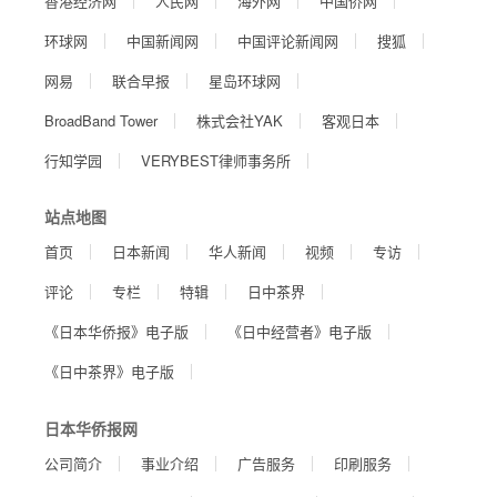
香港经济网
人民网
海外网
中国侨网
环球网
中国新闻网
中国评论新闻网
搜狐
网易
联合早报
星岛环球网
BroadBand Tower
株式会社YAK
客观日本
行知学园
VERYBEST律师事务所
站点地图
首页
日本新闻
华人新闻
视频
专访
评论
专栏
特辑
日中茶界
《日本华侨报》电子版
《日中经营者》电子版
《日中茶界》电子版
日本华侨报网
公司简介
事业介绍
广告服务
印刷服务