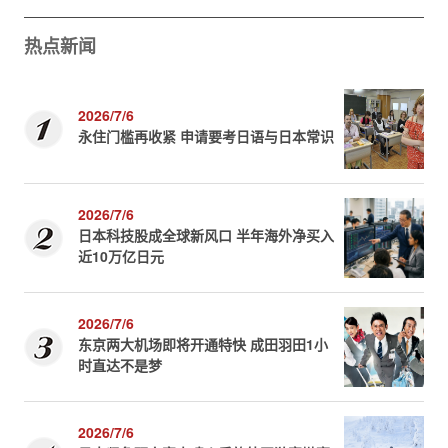
热点新闻
2026/7/6
永住门槛再收紧 申请要考日语与日本常识
2026/7/6
日本科技股成全球新风口 半年海外净买入
近10万亿日元
2026/7/6
东京两大机场即将开通特快 成田羽田1小
时直达不是梦
2026/7/6