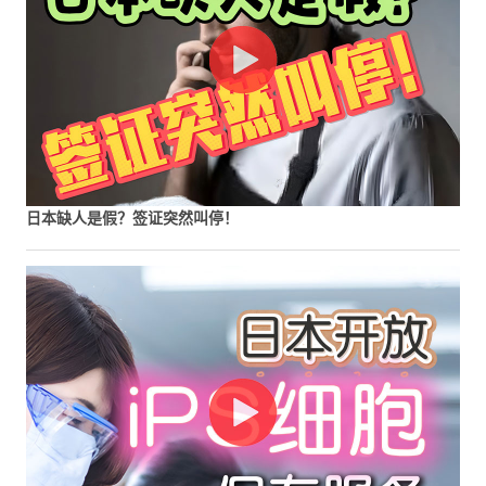
日本缺人是假？签证突然叫停！