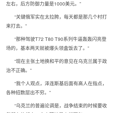
左右，后方防御力量是1000美元。”
“关键俄军实在太拉胯，每天都是那几个村打
来打去。”
“那种驾驶T72 T80 T90系列牛逼轰轰闪亮登
场的，基本两天就被爆头领盒饭去了。”
“现在主张土地换和平的意见在乌克兰属于政
治不正确。”
“我个人观点，泽连斯基后面有高人在指点，
各种招数层出不穷。”
“乌克兰的普遍论调是，战争结束的时候要收