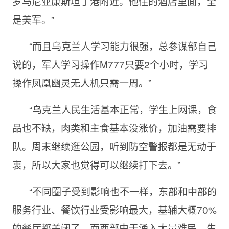
罗马尼亚康斯坦丁港附近。他住的酒店里面，全
是美军。”
“而且乌克兰人学习能力很强，总参谋部自己
说的，军人学习操作M777只要2个小时，学习
操作凤凰幽灵无人机只需一周。”
“乌克兰人民生活基本正常，学生上网课，食
品也不缺，肉类和主食基本没涨价，加油需要排
队。周末继续逛公园，听到防空警报都是无动于
衷，所以大家也觉得可以继续打下去。”
“不同圈子受到影响也不一样，东部和中部的
服务行业、餐饮行业受影响最大，基辅大概70%
的餐厅都关闭了。而西部由于涌入大量难民，生