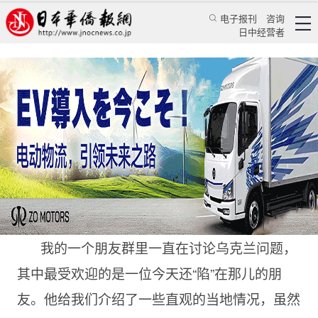
电子报刊
咨询
日中经营者
身陷乌克兰的朋友谈战争中的乌克兰
日本新闻
政治焦点
萨苏
日本华侨报
2022/6/3 15:07:59
我的一个朋友群里一直在讨论乌克兰问题，
其中最受欢迎的是一位今天还“陷”在那儿的朋
友。他给我们介绍了一些直观的当地情况，虽然