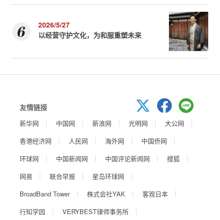
2026/5/27
以经营守护文化，为和服重塑未来
友情链接
新华网
中国网
新浪网
光明网
大公网
香港经济网
人民网
海外网
中国侨网
环球网
中国新闻网
中国评论新闻网
搜狐
网易
联合早报
星岛环球网
BroadBand Tower
株式会社YAK
客观日本
行知学园
VERYBEST律师事务所