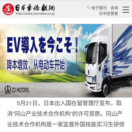
电子报刊
咨询
日中经营者
日本入管厅重磅保护技能实习生
日本新闻
社会观察
颜丹丹
日本华侨报
2022/6/2 17:50:05
5月31日，日本出入国在留管理厅宣布，取
消“冈山产业技术合作机构”的许可资质。冈山产
业技术合作机构是一家监督外国技能实习生研修