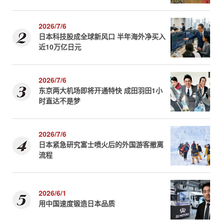
2026/7/6
日本科技股成全球新风口 半年海外净买入
近10万亿日元
2026/7/6
东京两大机场即将开通特快 成田羽田1小
时直达不是梦
2026/7/6
日本紧急研究富士喷火后的外国游客撤离
流程
2026/6/1
用中国速度锻造日本品质