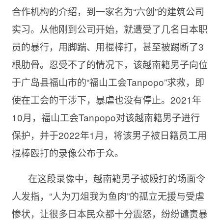
合作机构的介绍，到一家名为“六创”的建筑公司
实习。从他刚到公司开始，就遭受了几名日本职
员的暴行，用脚踹、用棍棒打，甚至被踢断了3
根肋骨。忍受不了的情况下，该越南籍男子向位
于广岛县福山市的“福山工会Tanpopo”求救，即
使在工会的干涉下，暴虐也没有停止。2021年
10月，福山工会Tanpopo对该越南籍男子进行
保护，并于2022年1月，将该男子被日籍员工用
棍棒殴打的录像公布于众。
在这段录像中，越南籍男子被殴打的场面令
人发指，“人为刀俎我为鱼肉”的孤立无援与受虐
惨状，让很多日本民众都十分震怒，纷纷谴责暴