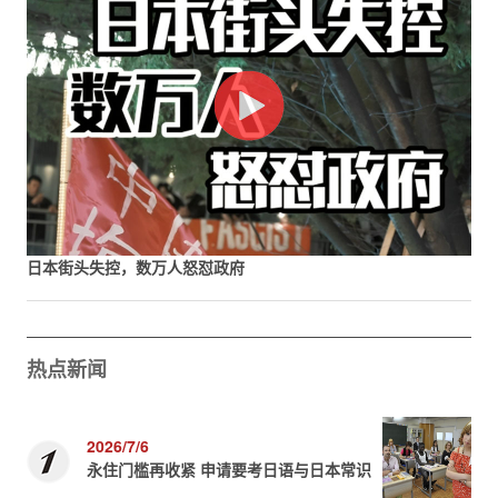
日本街头失控，数万人怒怼政府
热点新闻
2026/7/6
永住门槛再收紧 申请要考日语与日本常识