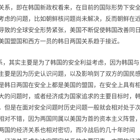
关系，即在韩国新政权看来，在目前的国际形势下安
考虑的问题，比如朝鲜核问题尚未解决，反而朝鲜在
导致的全球安全形势紧张，美国不断促使韩国改善同
美国盟国和西方一员的韩日两国关系趋于接近。
系，其实主要是为了韩国的安全利益考虑，因为韩国与
主要是因为历史认识问题，以及影响到了双方的国民
是韩日两国在安全上都是美国的盟国，在安全上具有
大的问题时，或者经济成为国家追求的主要目标时，
，但是在面对安全问题时历史问题一般就会相对处于
相对不错，因为两国同属以美国为首的资本主义阵营
两国的经济关系也相对密切，而冷战后的几十年时间