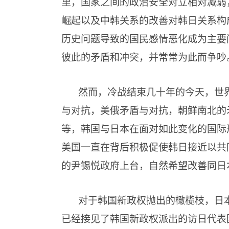
里，国家之间的政治安全对立相对减弱
崛起以及中韩关系的改善对韩日关系构
历史问题导致的国民感情恶化成为主要
彼此的矛盾和冲突，并常常为此而争吵
然而，冷战结束几十年的今天，世
与对抗，美俄矛盾与对抗，朝鲜南北的
等，韩国与日本在面对如此变化的国际
美国一直在背后积极促使韩日接近以共
的尹锡悦政府上台，自然希望改善同日
对于韩国新政权抛出的橄榄枝，日
已经接见了韩国新政权派出的访日代表