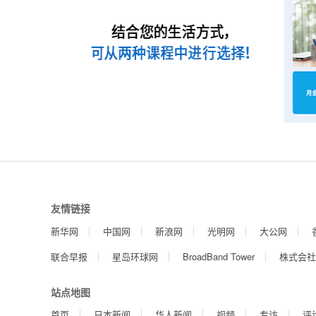
友情链接
新华网
中国网
新浪网
光明网
大公网
联合早报
星岛环球网
BroadBand Tower
株式会社
站点地图
首页
日本新闻
华人新闻
视频
专访
评