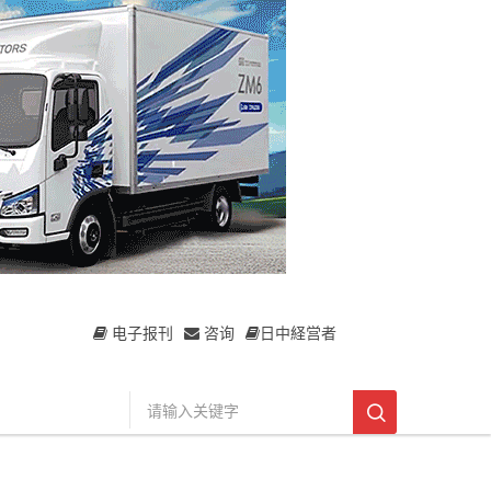
电子报刊
咨询
日中経営者