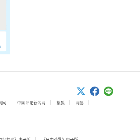
闻网
中国评论新闻网
搜狐
网易
中经营者》电子版
《日中茶界》电子版