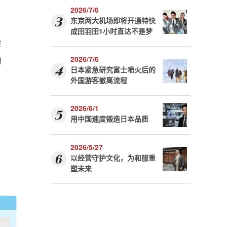
2026/7/6
东京两大机场即将开通特快
成田羽田1小时直达不是梦
会
的
2026/7/6
日本紧急研究富士喷火后的
外国游客撤离流程
2026/6/1
用中国速度锻造日本品质
2026/5/27
以经营守护文化，为和服重
塑未来