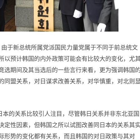
，由于新总统所属党派国民力量党属于不同于前总统文
所以预计韩国的内外政策可能会有比较大的变化，尤
竞选期间及其当选后的一些言行来看，更为强调韩国
的同盟关系，对日谋求改善关系，对华慎重，对北则
日本的关系比较引人注目，尽管韩日关系并非东北亚国
决定性因素，但韩国之所以试图改善同日本的关系其
际形势的变化都有关系，而且韩国的对日政策与其对