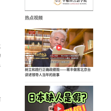
热点视频
其
的
显
树立和践行正确政绩观——蒋丰做客北京台
讲述领导人当年的故事
实