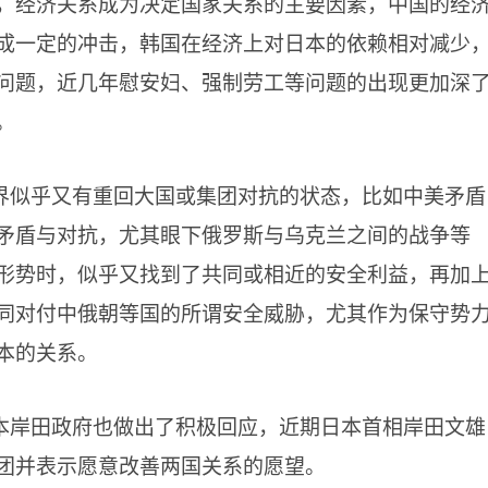
，经济关系成为决定国家关系的主要因素，中国的经
成一定的冲击，韩国在经济上对日本的依赖相对减少
问题，近几年慰安妇、强制劳工等问题的出现更加深
。
界似乎又有重回大国或集团对抗的状态，比如中美矛盾
矛盾与对抗，尤其眼下俄罗斯与乌克兰之间的战争等
形势时，似乎又找到了共同或相近的安全利益，再加
同对付中俄朝等国的所谓安全威胁，尤其作为保守势
本的关系。
本岸田政府也做出了积极回应，近期日本首相岸田文雄
团并表示愿意改善两国关系的愿望。