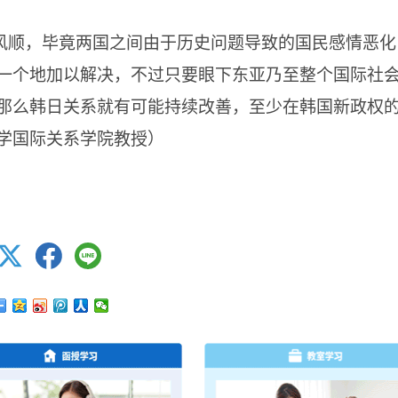
风顺，毕竟两国之间由于历史问题导致的国民感情恶化
一个地加以解决，不过只要眼下东亚乃至整个国际社
那么韩日关系就有可能持续改善，至少在韩国新政权
学国际关系学院教授）