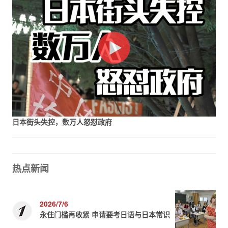
日本街头失控，数万人怒怼政府
热点新闻
2026/7/6
永住门槛再收紧 申请要考日语与日本常识