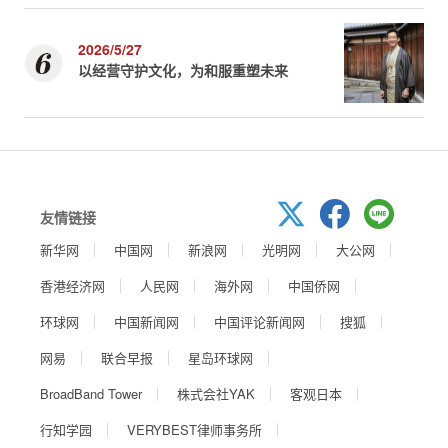
2026/5/27
以经营守护文化，为和服重塑未来
友情链接
新华网
中国网
新浪网
光明网
大公网
香港经济网
人民网
海外网
中国侨网
环球网
中国新闻网
中国评论新闻网
搜狐
网易
联合早报
星岛环球网
BroadBand Tower
株式会社YAK
客观日本
行知学园
VERYBEST律师事务所