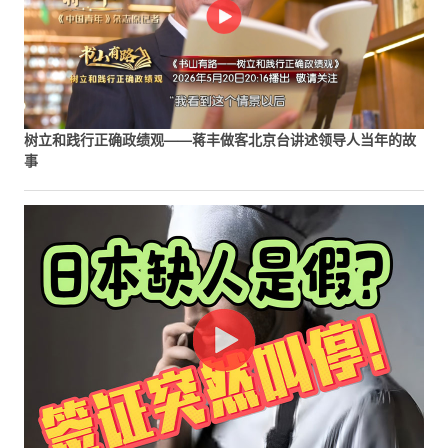
树立和践行正确政绩观——蒋丰做客北京台讲述领导人当年的故
事