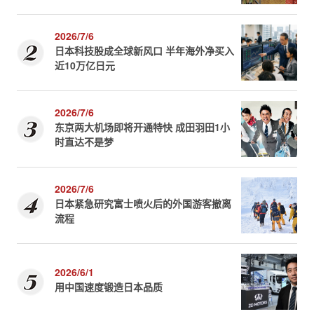
2026/7/6
日本科技股成全球新风口 半年海外净买入
近10万亿日元
2026/7/6
东京两大机场即将开通特快 成田羽田1小
时直达不是梦
2026/7/6
日本紧急研究富士喷火后的外国游客撤离
流程
2026/6/1
用中国速度锻造日本品质