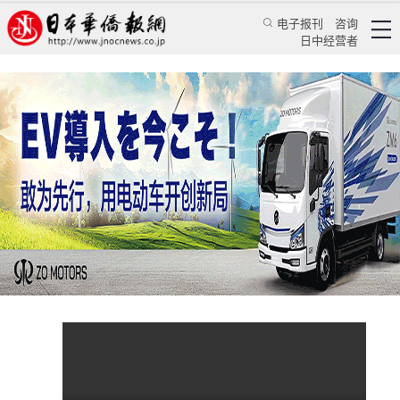
电子报刊
咨询
日中经营者
东南卫视：拜登的这一句话，改变了美国政府对
台的“暧昧”战略？
视频
活动撷彩
东南卫视
2022/5/24 21:35:48