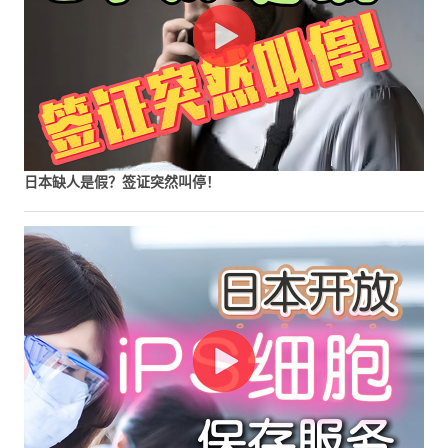
日本缺人是假？签证突然叫停！