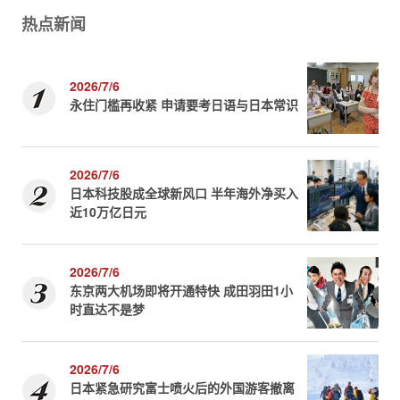
热点新闻
2026/7/6
永住门槛再收紧 申请要考日语与日本常识
2026/7/6
日本科技股成全球新风口 半年海外净买入
近10万亿日元
2026/7/6
东京两大机场即将开通特快 成田羽田1小
时直达不是梦
2026/7/6
日本紧急研究富士喷火后的外国游客撤离