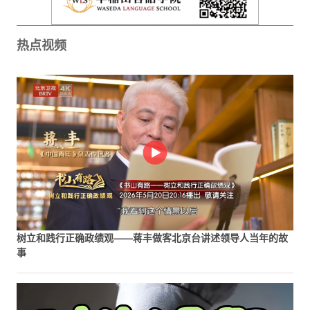
热点视频
树立和践行正确政绩观——蒋丰做客北京台讲述领导人当年的故
事