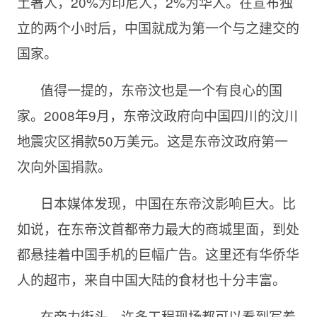
土著人，20%为印尼人，2%为华人。在宣布独
立的两个小时后，中国就成为第一个与之建交的
国家。
值得一提的，东帝汶也是一个有良心的国
家。2008年9月，东帝汶政府向中国四川的汶川
地震灾区捐款50万美元。这是东帝汶政府第一
次向外国捐款。
日本媒体发现，中国在东帝汶影响巨大。比
如说，在东帝汶首都帝力最大的商城里面，到处
都悬挂着中国手机的巨幅广告。这里还有华侨华
人的超市，来自中国大陆的食材也十分丰富。
在帝力街头，许多工程现场都可以看到写着