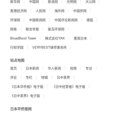
新华网
中国网
新浪网
光明网
大公网
香港经济网
人民网
海外网
中国侨网
环球网
中国新闻网
中国评论新闻网
搜狐
网易
联合早报
星岛环球网
BroadBand Tower
株式会社YAK
客观日本
行知学园
VERYBEST律师事务所
站点地图
首页
日本新闻
华人新闻
视频
专访
评论
专栏
特辑
日中茶界
《日本华侨报》电子版
《日中经营者》电子版
《日中茶界》电子版
日本华侨报网