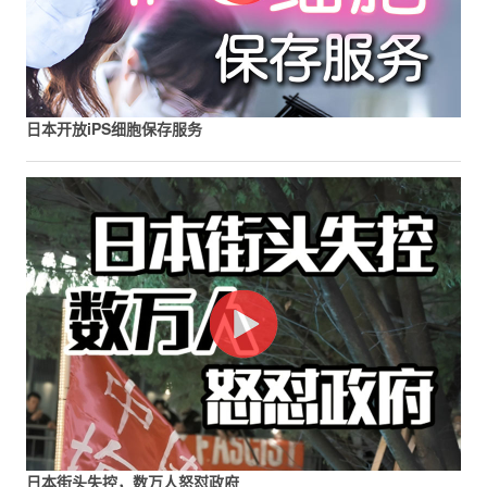
日本开放iPS细胞保存服务
日本街头失控，数万人怒怼政府