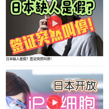
日本缺人是假？签证突然叫停！