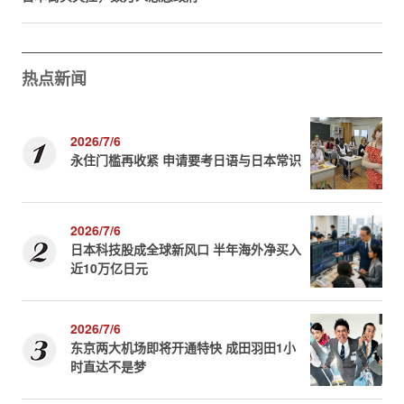
热点新闻
2026/7/6
永住门槛再收紧 申请要考日语与日本常识
2026/7/6
日本科技股成全球新风口 半年海外净买入
近10万亿日元
2026/7/6
东京两大机场即将开通特快 成田羽田1小
时直达不是梦