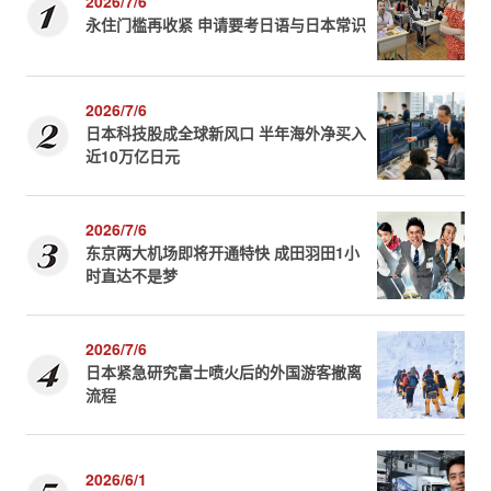
2026/7/6
永住门槛再收紧 申请要考日语与日本常识
2026/7/6
日本科技股成全球新风口 半年海外净买入
近10万亿日元
2026/7/6
东京两大机场即将开通特快 成田羽田1小
时直达不是梦
2026/7/6
日本紧急研究富士喷火后的外国游客撤离
流程
2026/6/1