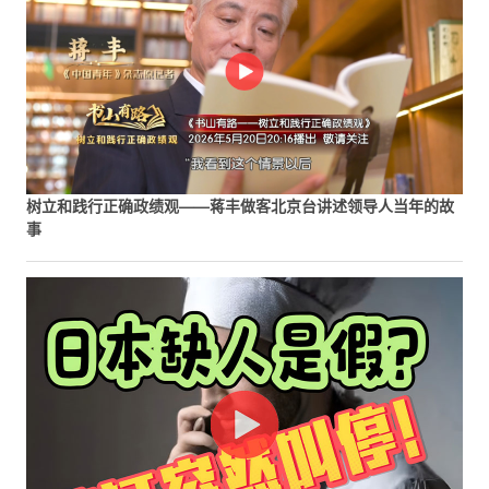
树立和践行正确政绩观——蒋丰做客北京台讲述领导人当年的故
事