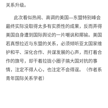
关系升级。
此次看似热闹、高调的美国—东盟特别峰会
最终实际没取得太多有实质性的成果，反而弄得
美国自身遭到国际舆论的一片嘲讽和揶揄。美国
若真想拉近与东盟的关系，必须倾听亚太国家维
护和平、深化合作、共谋发展的心声，而打着合
作的旗号，却干着拉拢小圈子搞大国对抗的事
情，注定不得人心，也注定不会得逞。（作者系
青年国际关系学者）