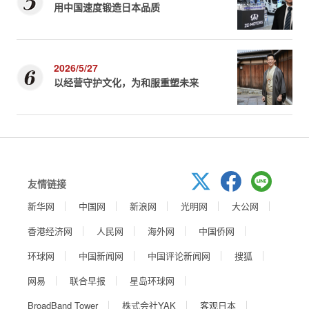
用中国速度锻造日本品质
2026/5/27
以经营守护文化，为和服重塑未来
友情链接
新华网
中国网
新浪网
光明网
大公网
香港经济网
人民网
海外网
中国侨网
环球网
中国新闻网
中国评论新闻网
搜狐
网易
联合早报
星岛环球网
BroadBand Tower
株式会社YAK
客观日本