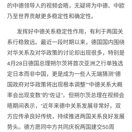
的中德领导人的视频会晤，无疑将为中德、中欧
乃至世界贡献更多稳定性和确定性。
发挥好中德关系稳定性作用，有利于两国关
系行稳致远。最近一段时期以来，德国国内围绕
对华关系及对华政策的讨论却出现很多，特别是
4月28日德国总理朔尔茨将首次亚洲之行单独选
定日本而非中国，更是成为一些人无端猜测“德
国政府对华政策将出现根本调整”“中德关系大概
率会出现变数”的“佐证”。但朔尔茨总理在视频会
晤期间表示，“近年来德中关系发展非常好，双
方应传承良好传统，持续推进两国关系良好发展
势头。德方愿同中方共同庆祝两国建交50周