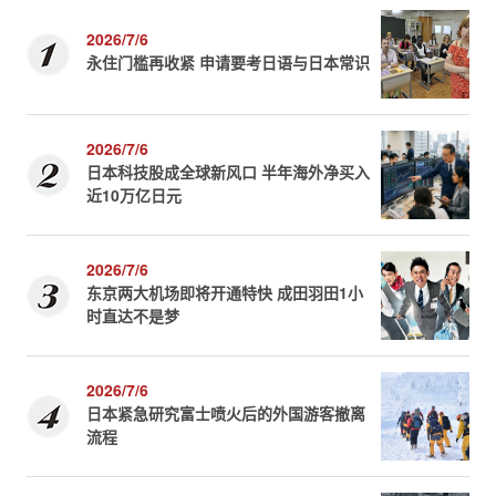
2026/7/6
永住门槛再收紧 申请要考日语与日本常识
2026/7/6
日本科技股成全球新风口 半年海外净买入
近10万亿日元
2026/7/6
东京两大机场即将开通特快 成田羽田1小
时直达不是梦
2026/7/6
日本紧急研究富士喷火后的外国游客撤离
流程