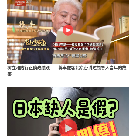
树立和践行正确政绩观——蒋丰做客北京台讲述领导人当年的故
事