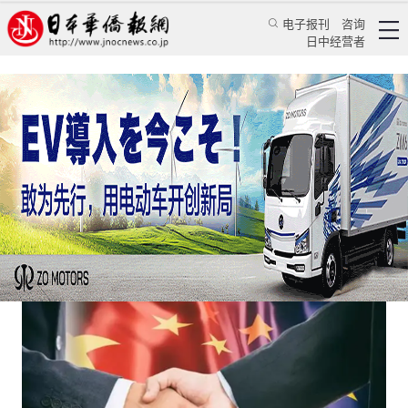
电子报刊
咨询
日中经营者
中德、中欧关系的底色是合作伙伴
评论
国际视角
李杨
日本华侨报
2022/5/12 17:59:57