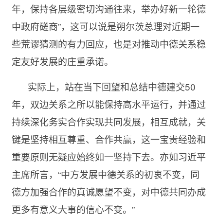
年，保持各层级密切沟通往来，举办好新一轮德
中政府磋商”，这可以说是朔尔茨总理对近期一
些荒谬猜测的有力回应，也是对推动中德关系稳
定友好发展的庄重承诺。
实际上，站在当下回望和总结中德建交50
年，双边关系之所以能保持高水平运行，并通过
持续深化务实合作实现共同发展，相互成就，关
键是坚持相互尊重、合作共赢，这一宝贵经验和
重要原则无疑应始终如一坚持下去。亦如习近平
主席所言，“中方发展中德关系的初衷不变，同
德方加强合作的真诚愿望不变，对中德共同办成
更多有意义大事的信心不变。”