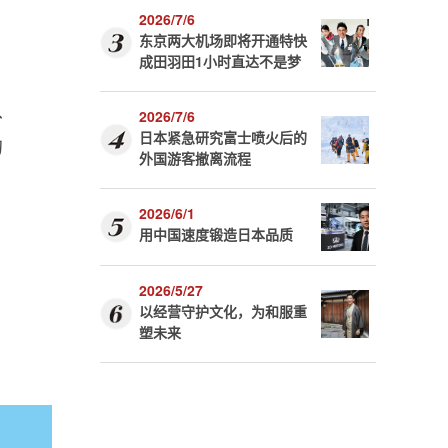
2026/7/6
东京两大机场即将开通特快
成田羽田1小时直达不是梦
，
从
2026/7/6
日本紧急研究富士喷火后的
的
外国游客撤离流程
2026/6/1
用中国速度锻造日本品质
2026/5/27
以经营守护文化，为和服重
塑未来