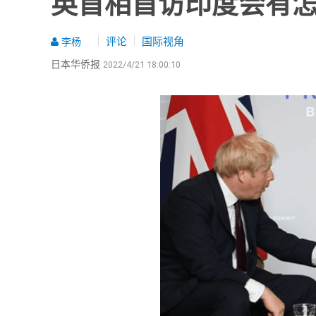
英首相首访印度会有
评论
国际视角
李杨
日本华侨报
2022/4/21 18:00:10