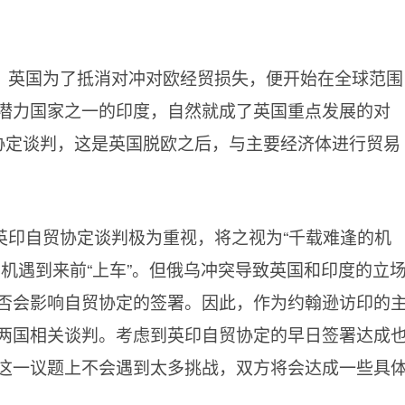
，英国为了抵消对冲对欧经贸损失，便开始在全球范围
潜力国家之一的印度，自然就成了英国重点发展的对
协定谈判，这是英国脱欧之后，与主要经济体进行贸易
英印自贸协定谈判极为重视，将之视为“千载难逢的机
机遇到来前“上车”。但俄乌冲突导致英国和印度的立
否会影响自贸协定的签署。因此，作为约翰逊访印的
两国相关谈判。考虑到英印自贸协定的早日签署达成
这一议题上不会遇到太多挑战，双方将会达成一些具