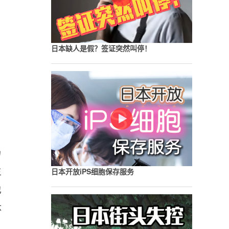
日本缺人是假？签证突然叫停！
场
主
日本开放iPS细胞保存服务
也
体