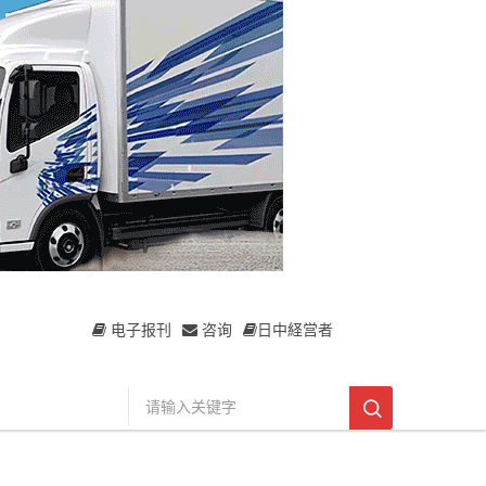
电子报刊
咨询
日中経営者