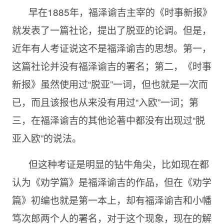
早在1885年，福泽谕吉主宰的《时事新报》
就发表了一篇社论，提出了脱亚的论调。但是，
近年有人考证说这不是福泽谕吉的思想。第一，
这篇社论并没有福泽谕吉的署名；第二，《时事
新报》虽然使用过“脱亚”一词，但也就是一次而
已，而且该报也从来没有用过“入欧”一词；第
三，在福泽谕吉的其他论著中都没有出现过“脱
亚入欧”的说法。
但这种考证是明显的钻牛角尖，比如现在都
认为《劝学篇》是福泽谕吉的作品，但在《劝学
篇》初编也就是第一本上，却有福泽谕吉和小幡
笃次郎两个人的署名，对于这个现象，现在的解