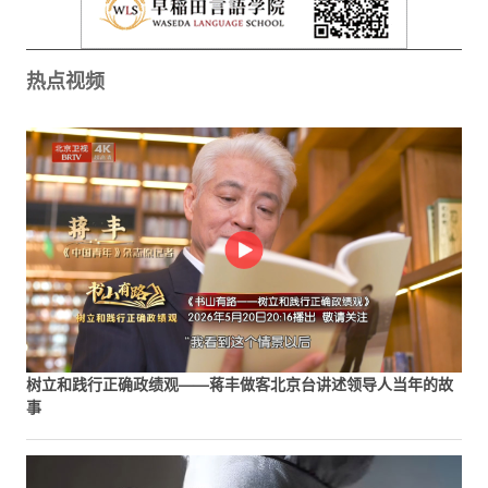
热点视频
树立和践行正确政绩观——蒋丰做客北京台讲述领导人当年的故
事