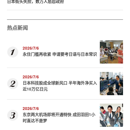
日本街头失控，数万人怒怼政府
热点新闻
2026/7/6
永住门槛再收紧 申请要考日语与日本常识
2026/7/6
日本科技股成全球新风口 半年海外净买入
近10万亿日元
2026/7/6
东京两大机场即将开通特快 成田羽田1小
时直达不是梦