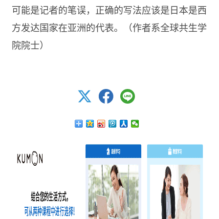
可能是记者的笔误，正确的写法应该是日本是西
方发达国家在亚洲的代表。（作者系全球共生学
院院士）