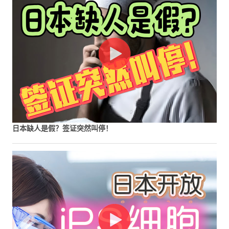
日本缺人是假？签证突然叫停！