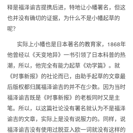
释是福泽谕吉提携后进，特地让小幡署名，但这
也并没有确切的证据，为什么不是小幡起草的
呢？
实际上小幡也是日本著名的教育家，1868年
他曾经以《天变地异》一书引领了日本科普的热
潮，所以，他完全有能力起草《劝学篇》。就
《时事新报》的社论而已，由助手起草的文章最
后版权都归属福泽谕吉的并不在少数。因为当时
福泽谕吉既是《时事新报》的老板同时又是主
笔。所以，以这篇社论没有署名就认为不是福泽
谕吉的文章，实际上是没有说服力的。同样，说
福泽谕吉没有使用过脱亚入欧一词就没有这样的