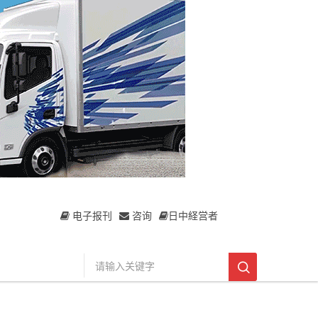
电子报刊
咨询
日中経営者