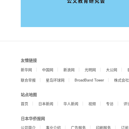
友情链接
新华网
中国网
新浪网
光明网
大公网
联合早报
星岛环球网
BroadBand Tower
株式会社
站点地图
首页
日本新闻
华人新闻
视频
专访
评
日本华侨报网
公司简介
事业介绍
广告服务
印刷服务
订阅