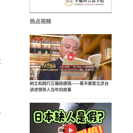
热点视频
应
树立和践行正确政绩观——蒋丰做客北京台
讲述领导人当年的故事
予