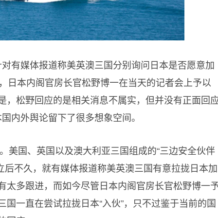
针对有媒体报道称美英澳三国分别询问日本是否愿意加
一事，日本内阁官房长官松野博一在当天的记者会上予以
是，松野回应的是相关消息不属实，但并没有正面回
本国内外舆论留下了很多想象空间。
之。美国、英国以及澳大利亚三国组成的“三边安全伙伴
织成立后不久，就有媒体报道称美英澳三国有意拉拢日本加
有太多跟进，而如今尽管日本内阁官房长官松野博一
三国一直在尝试拉拢日本“入伙”，只不过鉴于当前的国