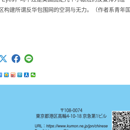
区构建所谓反华包围网的空洞与无力。（作者系青年