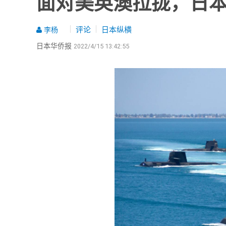
面对美英澳拉拢，日
评论
日本纵横
李杨
日本华侨报
2022/4/15 13:42:55