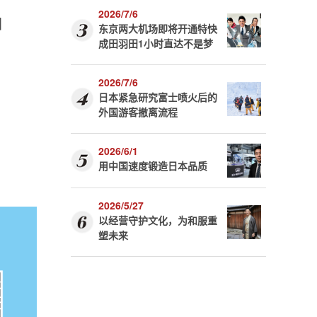
2026/7/6
国
东京两大机场即将开通特快
成田羽田1小时直达不是梦
2026/7/6
日本紧急研究富士喷火后的
外国游客撤离流程
2026/6/1
用中国速度锻造日本品质
2026/5/27
以经营守护文化，为和服重
塑未来