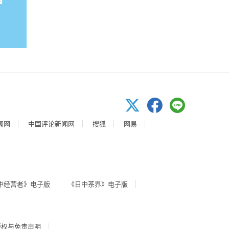
闻网
中国评论新闻网
搜狐
网易
中经营者》电子版
《日中茶界》电子版
版权与免责声明