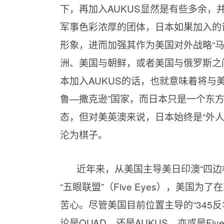
下，再加入AUKUS显然是有些多余，
军事色彩浓厚的团体，日本如果加入的
形象，进而加强其作为美国对外战略“
洲、美国与朝鲜，或者美国与俄罗斯之
本加入AUKUS的话，也就意味着将与
鲁—撒克逊”国家，而日本只是一个东
态，但对美英澳来说，日本始终是“外
沦为棋子。
近年来，从美国主导美日印澳“四边
“五眼联盟”（Five Eyes），美国
苦心。尽管美国目前位置主导的“345
论是QUAD，还是AUKUS，亦或是Fi