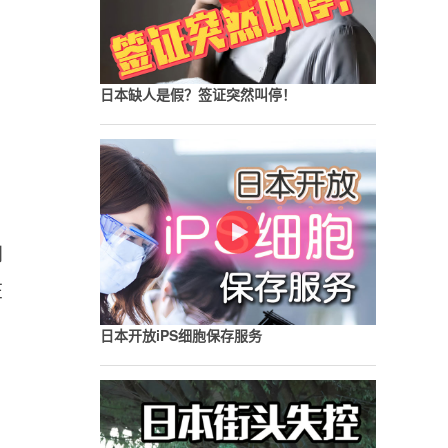
日本缺人是假？签证突然叫停！
同
在
日本开放iPS细胞保存服务