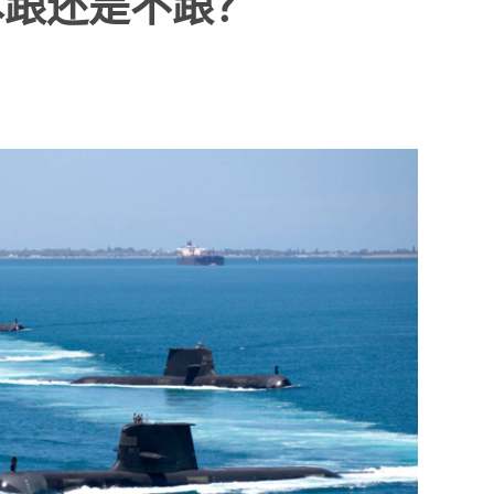
本跟还是不跟？