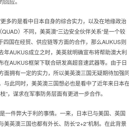
的回应。
”更多的是看中日本自身的综合实力，以及在地缘政治
（QUAD）不同，美英澳“三边安全伙伴关系”是一个较
于四国在经贸、供应链等方面的合作，那么AUKUS则
去年AUKUS成立之时，美英就明确宣布将帮助澳大利
布在AUKUS框架下联合研发高超音速武器等。由于日
方面拥有一定的实力，所以美英澳三国无疑期待加强
。与此同时，美英澳三国想必也是看中了近年来日本
榄枝”，谋求在军事防务层面有更进一步合作。
将是一件弊大于利的事情。一来，日本已与美国、英国
美英澳三国也都有外长、防长“2+2”机制。在此背景