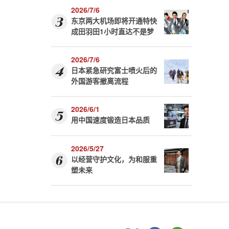
2026/7/6
东京两大机场即将开通特快
成田羽田1小时直达不是梦
2026/7/6
日本紧急研究富士喷火后的
外国游客撤离流程
2026/6/1
用中国速度锻造日本品质
2026/5/27
以经营守护文化，为和服重
塑未来