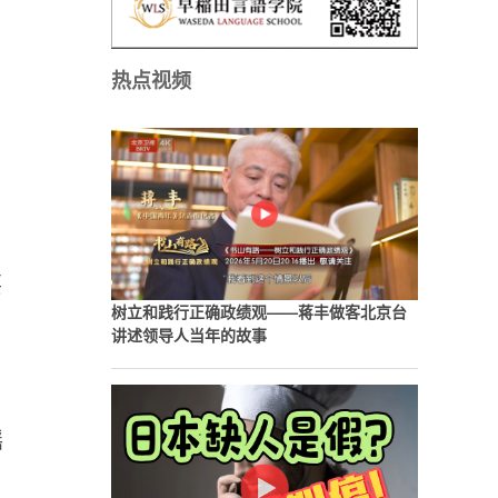
热点视频
。
要
树立和践行正确政绩观——蒋丰做客北京台
讲述领导人当年的故事
摇