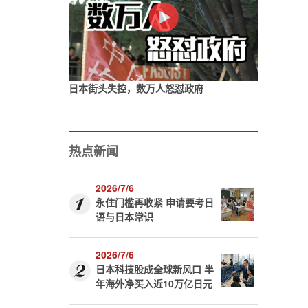
日本街头失控，数万人怒怼政府
热点新闻
2026/7/6
永住门槛再收紧 申请要考日
语与日本常识
2026/7/6
日本科技股成全球新风口 半
年海外净买入近10万亿日元