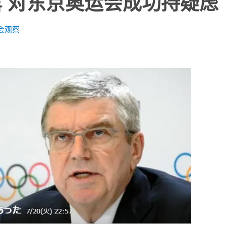
 对东京奥运会成功持疑虑
会观察