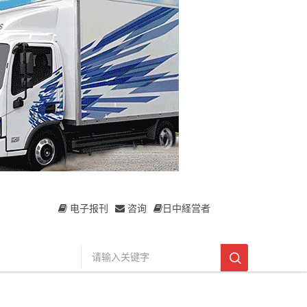
电子报刊
咨询
日中経営者