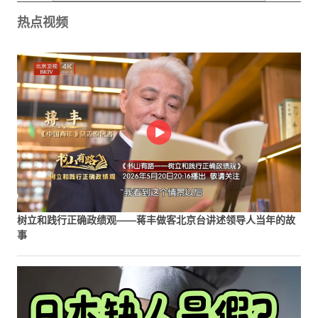
热点视频
树立和践行正确政绩观——蒋丰做客北京台讲述领导人当年的故
事