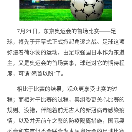
7月21日，东京奥运会的首场比赛——足
球，将先于开幕式正式掀起角逐之战。足球这项
弥漫着荷尔蒙的运动，由足球强国日本作为东道
主，又是奥运会的首场赛事，球迷对它的期待程
度，可谓“翘首以盼”了。
相比于比赛的结果，观众更享受比赛的过
程；而相对于比赛的过程，奥组委更关心比赛的
规则。没错，伴随着前无古人的新冠病毒感染疫
情，以及并无前车之鉴的防疫隔离措施，国际奥
委会和东京组委会联合为本届奥运会的足球比赛