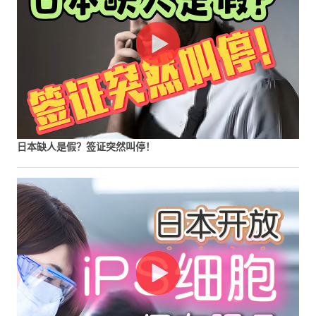
日本缺人是假？签证突然叫停！