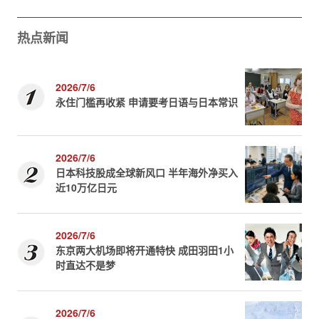
热点新闻
2026/7/6
永住门槛再收紧 申请要考日语与日本常识
2026/7/6
日本科技股成全球新风口 半年海外净买入
近10万亿日元
2026/7/6
东京两大机场即将开通特快 成田羽田1小
时直达不是梦
2026/7/6