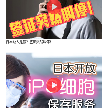
日本缺人是假？签证突然叫停！