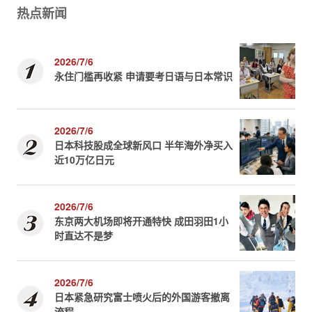
热点新闻
2026/7/6
永住门槛再收紧 申请要考日语与日本常识
2026/7/6
日本科技股成全球新风口 半年海外净买入
近10万亿日元
2026/7/6
东京两大机场即将开通特快 成田羽田1小
时直达不是梦
2026/7/6
日本紧急研究富士喷火后的外国游客撤离
流程