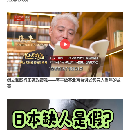
树立和践行正确政绩观——蒋丰做客北京台讲述领导人当年的故
事