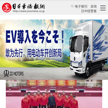
电子报刊
咨询
日中经营者
这届奥运会，咱们中国观众最想看什么？
日本新闻
社会观察
《日本华侨报》东京奥运专题报道组
日本华侨报
2021/7/20 11:29:57