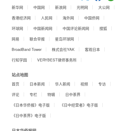
新华网
中国网
新浪网
光明网
大公网
香港经济网
人民网
海外网
中国侨网
环球网
中国新闻网
中国评论新闻网
搜狐
网易
联合早报
星岛环球网
BroadBand Tower
株式会社YAK
客观日本
行知学园
VERYBEST律师事务所
站点地图
首页
日本新闻
华人新闻
视频
专访
评论
专栏
特辑
日中茶界
《日本华侨报》电子版
《日中经营者》电子版
《日中茶界》电子版
日本华侨报网