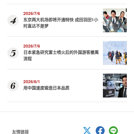
2026/7/6
东京两大机场即将开通特快 成田羽田1小
时直达不是梦
2026/7/6
日本紧急研究富士喷火后的外国游客撤离
流程
2026/6/1
用中国速度锻造日本品质
友情链接