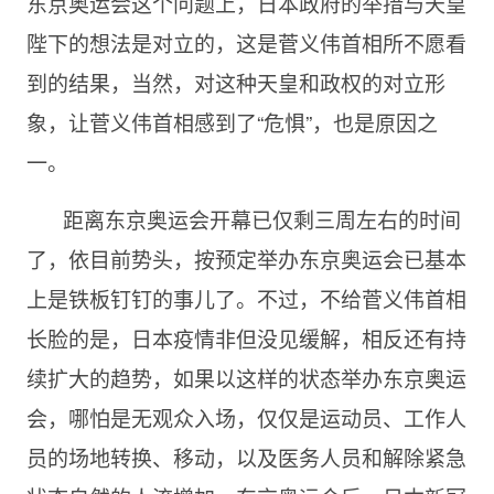
东京奥运会这个问题上，日本政府的举措与天皇
陛下的想法是对立的，这是菅义伟首相所不愿看
到的结果，当然，对这种天皇和政权的对立形
象，让菅义伟首相感到了“危惧”，也是原因之
一。
距离东京奥运会开幕已仅剩三周左右的时间
了，依目前势头，按预定举办东京奥运会已基本
上是铁板钉钉的事儿了。不过，不给菅义伟首相
长脸的是，日本疫情非但没见缓解，相反还有持
续扩大的趋势，如果以这样的状态举办东京奥运
会，哪怕是无观众入场，仅仅是运动员、工作人
员的场地转换、移动，以及医务人员和解除紧急