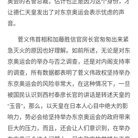
奥会的名誉总裁，估计也正是因为这个身份，才
让德仁天皇发出了对东京奥运会表示忧虑的声
音。
菅义伟首相和加藤胜信官房长官匆匆出来紧
急灭火的原因也好理解。如前所述，无论是对东
京奥运会的举办与否之调查，还是对内阁支持率
的调查，所有数据都表明了菅义伟政权坚持举办
东京奥运会的风险非常大，在这种情况下，一旦
被国民认识到西村泰彦长官的讲话是转述天皇的
“玉音”，那么，以天皇在日本人心目中绝大的影
响力，势必会给坚持举办东京奥运会的政府带来
巨大的压力，而且，还会让人们意识到，在举办