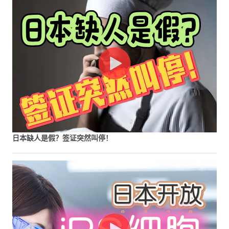
日本缺人是假？签证突然叫停！