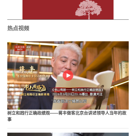
热点视频
树立和践行正确政绩观——蒋丰做客北京台讲述领导人当年的故
事