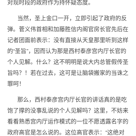
对现时段的政府作为持怀疑态度。
当然，圣上金口一开，立即引起了政府的反
弹。菅义伟首相和加藤胜信内阁官房长官先后在
记者团面前表示：没有直接从天皇那里听到这样
的“圣旨”，因而认为那是西村泰彦宫内厅长官的
个人见解。什么？这不明明是说大内总管假传圣
旨吗？！若在过去，这可是让脑袋搬家的当诛之
罪呵！
那么，西村泰彦宫内厅长官的讲话真的是吃
饱了撑的没事乱说的个人见解吗？这里，不妨来
看看熟悉宫内厅运作模式的一位不愿透露名字的
政府高官是怎么说的。这位高官表示：“这绝对