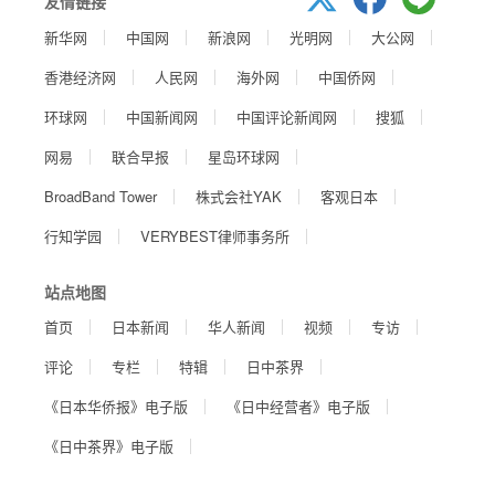
友情链接
新华网
中国网
新浪网
光明网
大公网
香港经济网
人民网
海外网
中国侨网
环球网
中国新闻网
中国评论新闻网
搜狐
网易
联合早报
星岛环球网
BroadBand Tower
株式会社YAK
客观日本
行知学园
VERYBEST律师事务所
站点地图
首页
日本新闻
华人新闻
视频
专访
评论
专栏
特辑
日中茶界
《日本华侨报》电子版
《日中经营者》电子版
《日中茶界》电子版