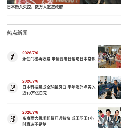
日本街头失控，数万人怒怼政府
热点新闻
2026/7/6
永住门槛再收紧 申请要考日语与日本常识
2026/7/6
日本科技股成全球新风口 半年海外净买入
近10万亿日元
2026/7/6
东京两大机场即将开通特快 成田羽田1小
时直达不是梦