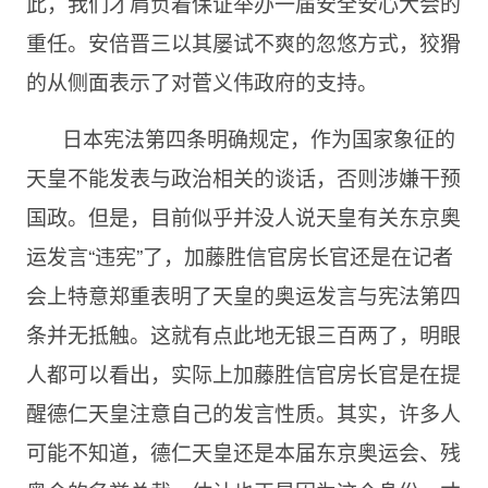
此，我们才肩负着保证举办一届安全安心大会的
重任。安倍晋三以其屡试不爽的忽悠方式，狡猾
的从侧面表示了对菅义伟政府的支持。
日本宪法第四条明确规定，作为国家象征的
天皇不能发表与政治相关的谈话，否则涉嫌干预
国政。但是，目前似乎并没人说天皇有关东京奥
运发言“违宪”了，加藤胜信官房长官还是在记者
会上特意郑重表明了天皇的奥运发言与宪法第四
条并无抵触。这就有点此地无银三百两了，明眼
人都可以看出，实际上加藤胜信官房长官是在提
醒德仁天皇注意自己的发言性质。其实，许多人
可能不知道，德仁天皇还是本届东京奥运会、残