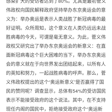
感染扩大的受访者达到了80%。尤其是最初菅义
伟政权向国民解释政府坚持举办东京奥运会的意
义为：举办奥运是表示人类战胜了新冠病毒的最
好证明。众所周知，这个意义在人类仍远远未战
胜病毒的今天，可谓是毫无意义。为此，菅义伟
政权又研究出了举办东京奥运会的新意义：在直
面新冠病毒这个巨大困难的当下，举办东京奥运
会的意义就在于向世界发出团结起来，以所有人
的英知和努力，一起战胜病毒的呼声。那么，菅
义伟政权提出的这个“奥运新意义”是否赢得了国
民的赞同呢？调查显示，总体有54%的受访国民
表示不能接受政府的这个说法。其中，在不支持
现任内阁的国民中，拒绝接受政府这个“奥运新