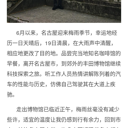
6月以来，名古屋迎来梅雨季节，幸运地经
历一日天晴后，19日清晨，在大雨声中清醒，
相应地更改了目的地。品尝完当地知名咖啡馆的
早餐，离开名古屋市，到郊外的丰田博物馆继续
科技探索之旅。听工作人员热情讲解陈列着的汽
车的性能与历史，仿佛自己驾驶其在大道上疾
驰。
走出博物馆已临近正午，梅雨丝毫没有减少
些许，适宜的温度让我仍感到行有余力，回到市