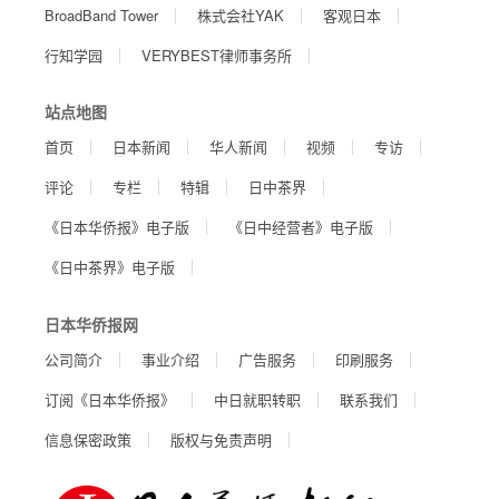
BroadBand Tower
株式会社YAK
客观日本
行知学园
VERYBEST律师事务所
站点地图
首页
日本新闻
华人新闻
视频
专访
评论
专栏
特辑
日中茶界
《日本华侨报》电子版
《日中经营者》电子版
《日中茶界》电子版
日本华侨报网
公司简介
事业介绍
广告服务
印刷服务
订阅《日本华侨报》
中日就职转职
联系我们
信息保密政策
版权与免责声明