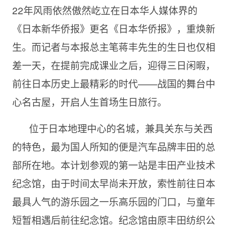
22年风雨依然傲然屹立在日本华人媒体界的
《日本新华侨报》更名《日本华侨报》，重焕新
生。而记者与本报总主笔蒋丰先生的生日也仅相
差一天，在提前完成课业之后，迎得三日闲暇，
前往日本历史上最精彩的时代——战国的舞台中
心名古屋，开启人生首场生日旅行。
位于日本地理中心的名城，兼具关东与关西
的特色，最为国人所知的便是汽车品牌丰田的总
部所在地。本计划参观的第一站是丰田产业技术
纪念馆，由于时间太早尚未开放，索性前往日本
最具人气的游乐园之一乐高乐园的门口，与童年
短暂相遇后前往纪念馆。纪念馆由原丰田纺织公