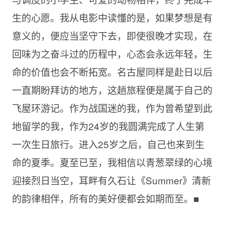
生的心愿。我从电影中读懂的是，如果梦想是有
意义的，便应当坚守下去，即使很晚才实现，在
回味为之奋斗过的历程中，心态会永远年轻，生
命的价值也会不断拓宽。名古屋同样是赴日以后
一直期盼拜访的地方，这趟旅程便是属于自己的
飞屋环游记。作为战国迷的我，作为曾希望到此
地留学的我，作为24岁的我圆满完成了人生第
一次生日旅行。进入25岁之后，自己也来到生
命的夏季。夏至已至，我相信以青葱翠绿的心境
迎接烈日当空，耳畔有久石让《Summer》清新
的韵律相伴，所有的美好便都会如期而至。■