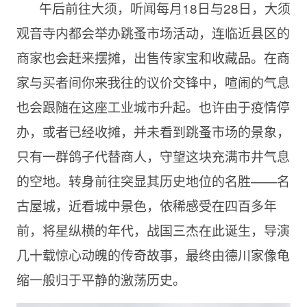
午后前往大须，听闻每月18日与28日，大须
观音寺内都会举办跳蚤市场活动，连临近县区的
商家也会赶来摆摊，出售传家宝和收藏品。在商
家与买者间你来我往的议价交锋中，喧闹的气息
也会跟随在这座工业城市升起。也许由于疫情停
办，或者已经收摊，并未看到跳蚤市场的景象，
只有一群鸽子代替商人，守望这块充满市井气息
的空地。转身前往突显其历史地位的名胜——名
古屋城，近看城中景色，依稀感受在四百多年
前，将星纵横的年代，战国三杰在此诞生，导演
几十载惊心动魄的传奇故事，最终由德川家像龟
缩一般归于平静的激荡历史。