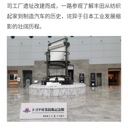
司工厂遗址改建而成，一路参观了解丰田从纺织
起家到制造汽车的历史，诧异于日本工业发展缩
影的壮阔历程。