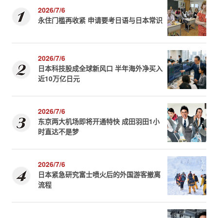
2026/7/6
永住门槛再收紧 申请要考日语与日本常识
2026/7/6
日本科技股成全球新风口 半年海外净买入
近10万亿日元
2026/7/6
东京两大机场即将开通特快 成田羽田1小
时直达不是梦
2026/7/6
日本紧急研究富士喷火后的外国游客撤离
流程