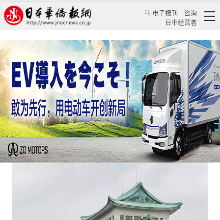
电子报刊
咨询
日中经营者
飞名古屋环游记——名古屋纪行
特辑
华文汇萃
《日本华侨报》特约记者 叶晓光
日本华侨报网
2021/6/28 10:12:51