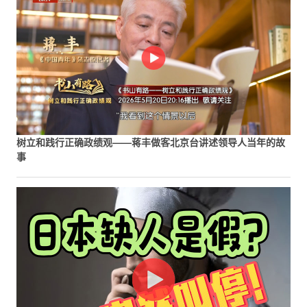
树立和践行正确政绩观——蒋丰做客北京台讲述领导人当年的故
事