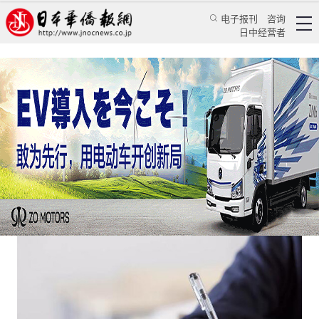
电子报刊
咨询
日中经营者
中国考生捧热高考日语的背后
华人新闻
留学生活
《日本华侨报》记者 史宗
日本华侨报网
2021/6/25 09:51:44