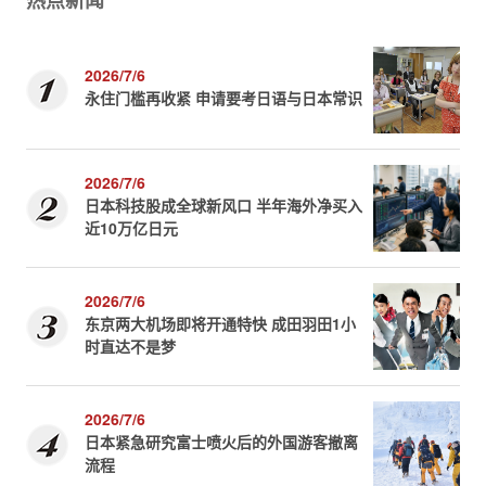
热点新闻
2026/7/6
永住门槛再收紧 申请要考日语与日本常识
2026/7/6
日本科技股成全球新风口 半年海外净买入
近10万亿日元
2026/7/6
东京两大机场即将开通特快 成田羽田1小
时直达不是梦
2026/7/6
日本紧急研究富士喷火后的外国游客撤离
流程