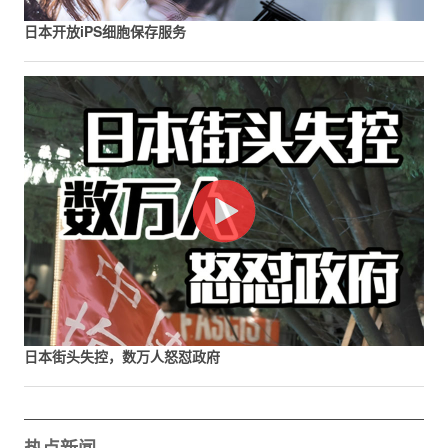
日本开放iPS细胞保存服务
日本街头失控，数万人怒怼政府