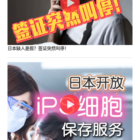
日本缺人是假？签证突然叫停！