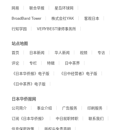
网易
联合早报
星岛环球网
BroadBand Tower
株式会社YAK
客观日本
行知学园
VERYBEST律师事务所
站点地图
首页
日本新闻
华人新闻
视频
专访
评论
专栏
特辑
日中茶界
《日本华侨报》电子版
《日中经营者》电子版
《日中茶界》电子版
日本华侨报网
公司简介
事业介绍
广告服务
印刷服务
订阅《日本华侨报》
中日就职转职
联系我们
信息保密政策
版权与免责声明