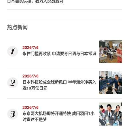
日本街头失控，数万人怒怼政府
热点新闻
2026/7/6
永住门槛再收紧 申请要考日语与日本常识
2026/7/6
日本科技股成全球新风口 半年海外净买入
近10万亿日元
2026/7/6
东京两大机场即将开通特快 成田羽田1小
时直达不是梦