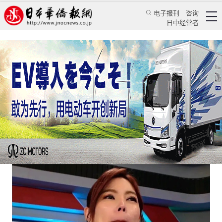
电子报刊
咨询
日中经营者
台湾深绿女主播飞上海打中国疫苗带来的思考
评论
国际视角
常清
日本华侨报网
2021/6/21 10:48:16