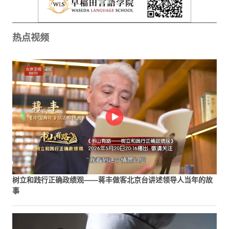
热点视频
树立和践行正确政绩观——蒋丰做客北京台讲述领导人当年的故
事