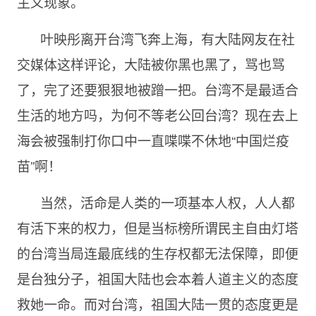
主义现象。
叶映彤离开台湾飞奔上海，有大陆网友在社
交媒体这样评论，大陆被你黑也黑了，骂也骂
了，完了还要狠狠地被蹭一把。台湾不是最适合
生活的地方吗，为何不等老公回台湾？现在去上
海会被强制打你口中一直喋喋不休地“中国烂疫
苗”啊！
当然，活命是人类的一项基本人权，人人都
有活下来的权力，但是当标榜所谓民主自由灯塔
的台湾当局连最底线的生存权都无法保障，即便
是台独分子，祖国大陆也会本着人道主义的态度
救她一命。而对台湾，祖国大陆一贯的态度更是