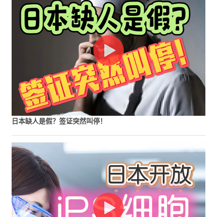
日本缺人是假？签证突然叫停！