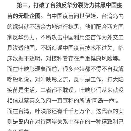
第三，打破了台独反华分裂势力抹黑中国疫
自中国疫苗问世伊始，台湾岛内
苗的无耻企图。
的绿媒就不遗余力地进行抹黑，他们配合西方国
家反华势力，不断攻击中国利用疫苗作为外交工
具渗透他国，不断造谣中国疫苗技术不过关，临
床数据不透明，对接种者存在严重健康风险等。
而在叶映彤现象面前，很多台媒都不得不自我解
嘲般地说，对叶映彤之流，反中是工作，打大陆
疫苗是生活，二者都不耽误。叶映彤们从来就没
相信过蔡英文政府一直宣称的所谓“同岛一命”。
而在台湾，叶映彤还有千千万万个。这代表的实
则是岛内在对待两岸关系中存在的一种精致利己