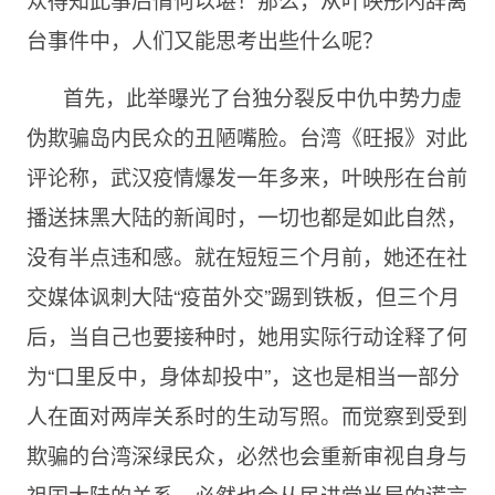
台事件中，人们又能思考出些什么呢？
首先，此举曝光了台独分裂反中仇中势力虚
伪欺骗岛内民众的丑陋嘴脸。台湾《旺报》对此
评论称，武汉疫情爆发一年多来，叶映彤在台前
播送抹黑大陆的新闻时，一切也都是如此自然，
没有半点违和感。就在短短三个月前，她还在社
交媒体讽刺大陆“疫苗外交”踢到铁板，但三个月
后，当自己也要接种时，她用实际行动诠释了何
为“口里反中，身体却投中”，这也是相当一部分
人在面对两岸关系时的生动写照。而觉察到受到
欺骗的台湾深绿民众，必然也会重新审视自身与
祖国大陆的关系，必然也会从民进党当局的谎言