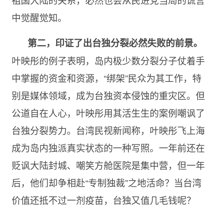
中觉醒觉知。
第二，印证了出台独分裂必然失败的前景。
叶映彤的例子表明，岛内极少数分裂分子仗着手
中掌握的资金和资源，“绑架”民众为其工作，特
别是媒体领域，成为台独资本侵蚀的重灾区。但
公道自在人心，叶映彤用其活生生的案例嘲讽了
台独分裂势力。台湾民视新闻称，叶映彤飞上海
成为岛内独派真实状态的一种写照。一年前还在
贬讽大陆封城、嘲笑方舱医院是集中营，但一年
后，他们却争相赴“专制独裁”之地活命？当台湾
价值还抵不过一剂疫苗，台独又值几毛钱呢？