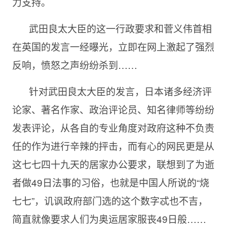
力支持。
武田良太大臣的这一行政要求和菅义伟首相
在英国的发言一经曝光，立即在网上激起了强烈
反响，愤怒之声纷纷杀到……
针对武田良太大臣的发言，日本诸多经济评
论家、著名作家、政治评论员、知名律师等纷纷
发表评论，从各自的专业角度对政府这种不负责
任的作为进行辛辣的抨击，而有心的网民更是从
这七七四十九天的居家办公要求，联想到了为逝
者做49日法事的习俗，也就是中国人所说的“烧
七七”，讥讽政府部门选的这个数字忒也不吉，
简直就像要求人们为奥运居家服丧49日般……