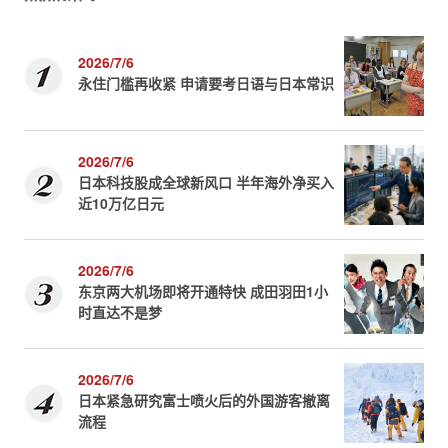
2026/7/6
永住门槛再收紧 申请要考日语与日本常识
2026/7/6
日本科技股成全球新风口 半年海外净买入
近10万亿日元
2026/7/6
东京两大机场即将开通特快 成田羽田1小
时直达不是梦
2026/7/6
日本紧急研究富士喷火后的外国游客撤离
流程