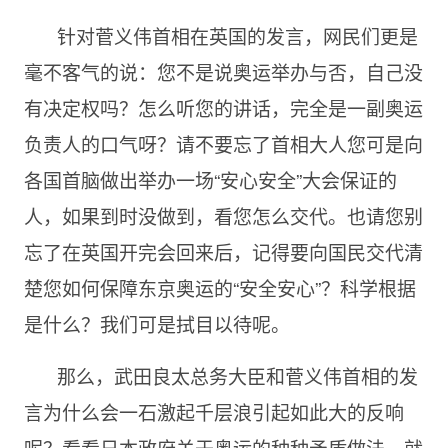
针对菅义伟首相在英国的发言，网民们更是
毫不客气的说：您不是说奥运举办与否，自己没
有决定权吗？怎么听您的讲话，完全是一副奥运
负责人的口气呀？请不要忘了首相大人您可是向
各国首脑做出举办一场“安心安全”大会保证的
人，如果到时没做到，看您怎么交代。也请您别
忘了在英国开完会回来后，记得要向国民交代清
楚您如何保障东京奥运的“安全安心”？科学根据
是什么？我们可是拭目以待呢。
那么，武田良太总务大臣和菅义伟首相的发
言为什么会一石激起千层浪引起如此大的反响
呢？看看日本政府关于奥运的种种矛盾做法，就