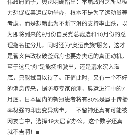
伟政府面子，舆论明确指出：本届政府之所以极
力想促成奥运成功举办，根本不是为了运动员等
考虑，而是想籍此为不断下滑的支持率止跌，以
为即将到来的9月份自民党总裁选和10月份的总
理指名拉分儿，同时还为“奥运贵族”服务，这才
是菅义伟政权破釜沉舟也要办奥运的真正动机，
至于这只“舟”是能扬帆驶出，还是漏水沉入海
底，只能拭目以待了。正值此时，又有一个不好
的消息传来，据防疫专家预测，奥运进行中的7
月底，日本国内的新冠患者将有80%是属于传播
率极强的印度变异病毒。一不留神还真有可能被
网友言中，选择49天居家办公，这个数字还真
就不吉啊！■