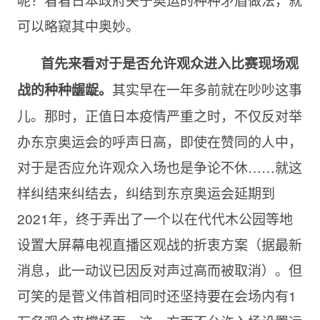
可以略窥其中奥妙。
首先来看对于是否允许观众进入比赛现场观
其实早在一年多前就在吵吵这事
战的种种龌龊。
儿。那时，正值日本疫情严重之时，不仅反对举
办东京奥运会的呼声日高，即使在赞同的人中，
对于是否应允许观众入场也是争论不休……就这
样纠结来纠结去，纠结到东京奥运会延期到
2021年，终于弄出了一个以在代代木公园等地
设置大屏幕电视直播区观战的折衷方案（据最新
消息，此一动议已因反对声过高而被取消）。但
可笑的是菅义伟首相同时还坚持要在会场内有1