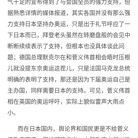
气十足的宣布得到了与会国全员的强力支持，但
据熟悉详情的媒体报道，其实各国并没有那么强
力支持日本坚持办奥运，只是出于礼节呼应了一
下日本而已，拜登老头虽然在转磨盘般的会见中
断断续续表示了支持，但根本也没具体谈此问
题；德国总理默克尔在和菅义伟首相会晤时压根
儿就没提东京奥运这茬儿，只是法国马克龙总统
明确的表明了支持，那还是因为下届奥运自己是
主办国，同样需要日本的支持。可见，菅义伟首
相在英国的奥运呼吁，实际上貌似雷声大雨点
小。
而在日本国内，舆论界和国民更是不给菅义