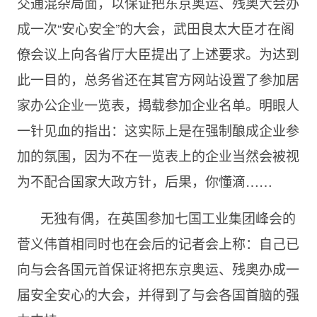
交通混杂局面，以保证把东京奥运、残奥大会办
成一次“安心安全”的大会，武田良太大臣才在阁
僚会议上向各省厅大臣提出了上述要求。为达到
此一目的，总务省还在其官方网站设置了参加居
家办公企业一览表，揭载参加企业名单。明眼人
一针见血的指出：这实际上是在强制酿成企业参
加的氛围，因为不在一览表上的企业当然会被视
为不配合国家大政方针，后果，你懂滴……
无独有偶，在英国参加七国工业集团峰会的
菅义伟首相同时也在会后的记者会上称：自己已
向与会各国元首保证将把东京奥运、残奥办成一
届安全安心的大会，并得到了与会各国首脑的强