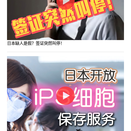
日本缺人是假？签证突然叫停！