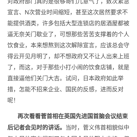
对政府部门真的是很够哥们儿意气了，数次紧急
宣言、N次营业时间缩短，甚至这次居然要求不
能提供酒类，许多包括大型连锁店的居酒屋都被
逼无奈关门歇业了，可想那些苦苦支撑着的个人
饮食业，本来想熬到这次解除宣言，应该总会守
得云开见月明了，却不想政府又不让人出来上班
了，而这，对于那些小打小闹的饮食店铺，就是
直接逼他们关门大吉。试问，日本政府如此举
措，怎能不招来企业、国民的反感，进而反对
呢！
再次看看菅首相在英国先进国首脑会议结束
当时，菅义伟首相貌似中
后记者会见时的讲话。