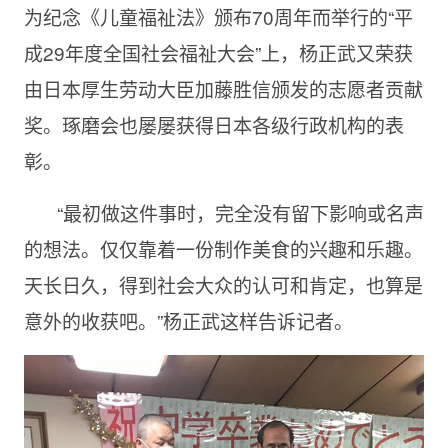
为纪念《儿童福祉法》颁布70周年而举行的“平
成29年度全国社会福祉大会”上，杨正武又荣获
由日本厚生劳动大臣加藤胜信颁发的志愿者贡献
奖。琢磨会也屡屡获得日本各级行政机构的表
彰。
“最初做这件事时，完全没有留下影响或名声
的想法。仅仅靠着一份制作美食的兴趣和乐趣。
天长日久，得到社会大众的认可和肯定，也算是
意外的收获吧。”杨正武这样告诉记者。