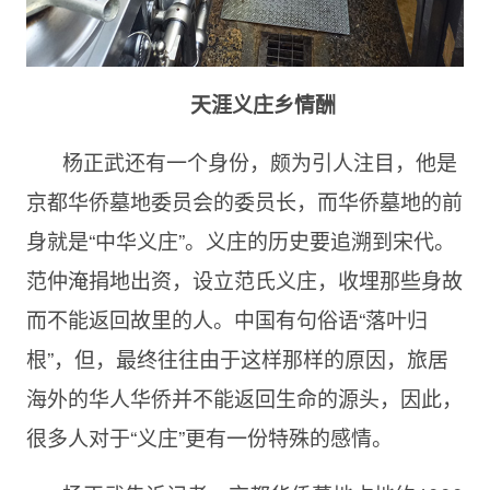
天涯义庄乡情酬
杨正武还有一个身份，颇为引人注目，他是
京都华侨墓地委员会的委员长，而华侨墓地的前
身就是“中华义庄”。义庄的历史要追溯到宋代。
范仲淹捐地出资，设立范氏义庄，收埋那些身故
而不能返回故里的人。中国有句俗语“落叶归
根”，但，最终往往由于这样那样的原因，旅居
海外的华人华侨并不能返回生命的源头，因此，
很多人对于“义庄”更有一份特殊的感情。