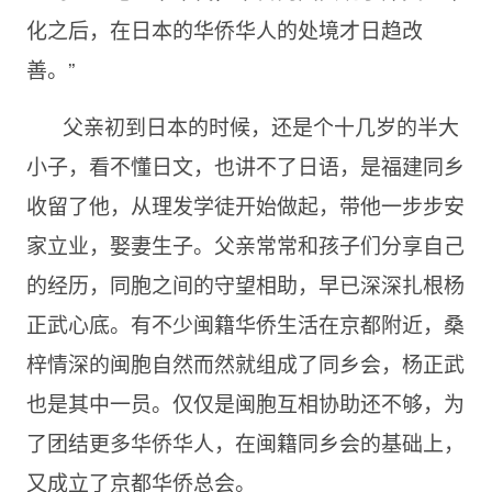
化之后，在日本的华侨华人的处境才日趋改
善。”
父亲初到日本的时候，还是个十几岁的半大
小子，看不懂日文，也讲不了日语，是福建同乡
收留了他，从理发学徒开始做起，带他一步步安
家立业，娶妻生子。父亲常常和孩子们分享自己
的经历，同胞之间的守望相助，早已深深扎根杨
正武心底。有不少闽籍华侨生活在京都附近，桑
梓情深的闽胞自然而然就组成了同乡会，杨正武
也是其中一员。仅仅是闽胞互相协助还不够，为
了团结更多华侨华人，在闽籍同乡会的基础上，
又成立了京都华侨总会。