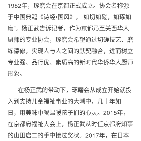
1982年，琢磨会在京都正式成立。协会名称源
于中国典籍《诗经•国风》，“如切如磋，如琢如
磨”。杨正武告诉记者，作为京都乃至关西华人
厨师的专业协会，琢磨会希望通过切磋技艺、磨
练德修，实现人与人之间的默契融合，进而树立
专业强、品行优、素质高的新时代华侨华人厨师
形象。
在杨正武的带动下，琢磨会从成立开始就投
入到支持儿童福祉事业的大潮中，几十年如一
日，用美味中餐温暖孩子们的心灵。2015年，
在京都府福祉大会上，杨正武从时任京都府知事
的山田启二的手中接过奖状。2017年，在日本