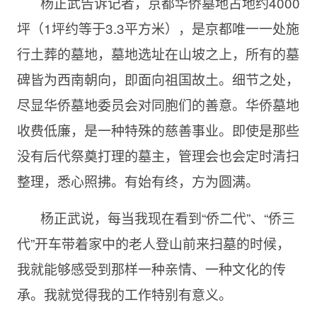
杨正武告诉记者，京都华侨墓地占地约4000
坪（1坪约等于3.3平方米），是京都唯一一处施
行土葬的墓地，墓地选址在山坡之上，所有的墓
碑皆为西南朝向，即面向祖国故土。细节之处，
尽显华侨墓地委员会对同胞们的善意。华侨墓地
收费低廉，是一种特殊的慈善事业。即使是那些
没有后代祭奠打理的墓主，管理会也会定时清扫
整理，悉心照拂。有始有终，方为圆满。
杨正武说，每当我现在看到“侨二代”、“侨三
代”开车带着家中的老人登山前来扫墓的时候，
我就能够感受到那样一种亲情、一种文化的传
承。我就觉得我的工作特别有意义。