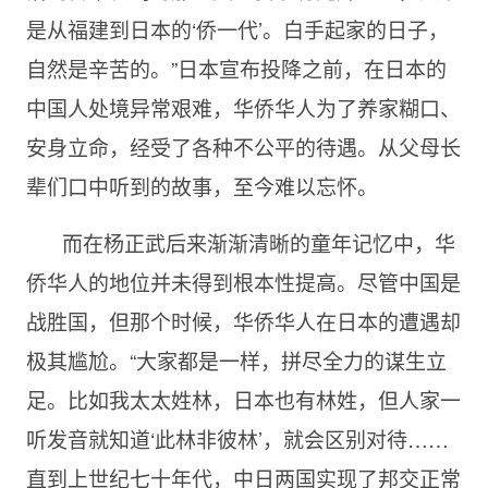
是从福建到日本的‘侨一代’。白手起家的日子，
自然是辛苦的。”日本宣布投降之前，在日本的
中国人处境异常艰难，华侨华人为了养家糊口、
安身立命，经受了各种不公平的待遇。从父母长
辈们口中听到的故事，至今难以忘怀。
而在杨正武后来渐渐清晰的童年记忆中，华
侨华人的地位并未得到根本性提高。尽管中国是
战胜国，但那个时候，华侨华人在日本的遭遇却
极其尴尬。“大家都是一样，拼尽全力的谋生立
足。比如我太太姓林，日本也有林姓，但人家一
听发音就知道‘此林非彼林’，就会区别对待……
直到上世纪七十年代，中日两国实现了邦交正常