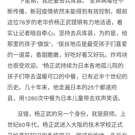
“下星期，我还要去兵库县。”变异病毒在不
断传播，新冠疫情依然未能得到有效控制，眼前
这位76岁的老华侨杨正武铿锵有力地话语，着
实让记者暗自牵心。坚持去兵库县，为的是，给
那里的孩子“做饭”。“拔丝地瓜是最受孩子们喜爱
的一道菜，香甜脆嫩，好吃好看又好玩。炸鸡块
也很受欢迎。”杨正武持续为日本各地孤儿院的
孩子们带去温暖可口的中餐，已有近半个世纪的
历史。几十年来，他走遍日本的25个都道府
县，用1280次中餐为日本儿童带去欢声笑语。
没错，杨正武的另一个身份，就是厨师。上
世纪60年代，杨正武进入大阪的技术学校正式