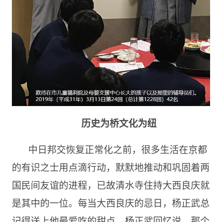
历史为桥文化为纽
中日邦交恢复正常化之前，很多生活在京都
的有识之士用点滴行动，默默地推动和巩固着两
国民间友谊的进程，已故清水寺住持大西良庆就
是其中的一位。每当大西良庆的忌日，杨正武总
记得送上他最爱吃的甜点。杨正武回忆说，那个