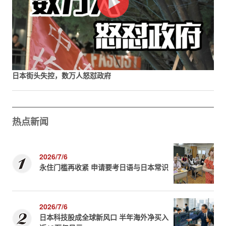
日本街头失控，数万人怒怼政府
热点新闻
2026/7/6
永住门槛再收紧 申请要考日语与日本常识
2026/7/6
日本科技股成全球新风口 半年海外净买入