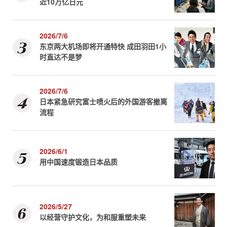
近10万亿日元
2026/7/6
东京两大机场即将开通特快 成田羽田1小
时直达不是梦
2026/7/6
日本紧急研究富士喷火后的外国游客撤离
流程
2026/6/1
用中国速度锻造日本品质
2026/5/27
以经营守护文化，为和服重塑未来