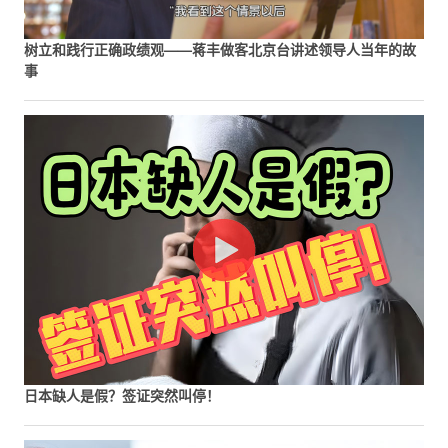
树立和践行正确政绩观——蒋丰做客北京台讲述领导人当年的故
事
日本缺人是假？签证突然叫停！