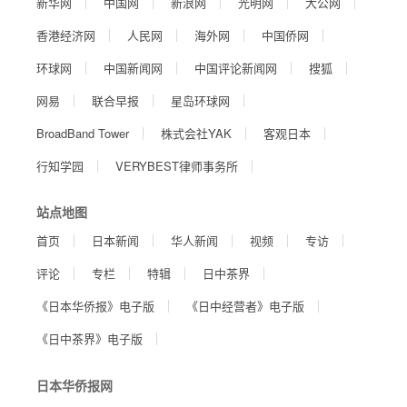
新华网
中国网
新浪网
光明网
大公网
香港经济网
人民网
海外网
中国侨网
环球网
中国新闻网
中国评论新闻网
搜狐
网易
联合早报
星岛环球网
BroadBand Tower
株式会社YAK
客观日本
行知学园
VERYBEST律师事务所
站点地图
首页
日本新闻
华人新闻
视频
专访
评论
专栏
特辑
日中茶界
《日本华侨报》电子版
《日中经营者》电子版
《日中茶界》电子版
日本华侨报网