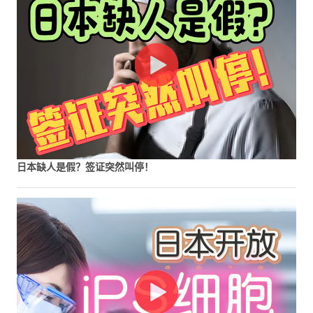
日本缺人是假？签证突然叫停！