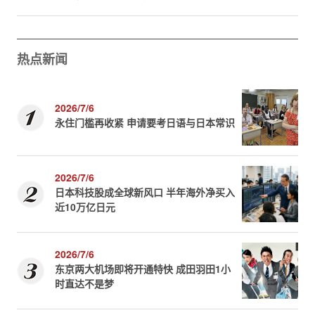
热点新闻
2026/7/6
永住门槛再收紧 申请要考日语与日本常识
2026/7/6
日本科技股成全球新风口 半年海外净买入
近10万亿日元
2026/7/6
东京两大机场即将开通特快 成田羽田1小
时直达不是梦