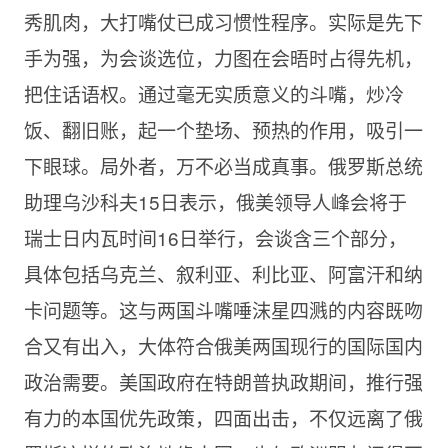
秀肌肉，大打嘴仗已成习惯性程序。实际是先下
手为强，为会谈选位，力图在会晤时占得先机，
把住话语权。通过毫无实质意义的斗嘴，炒冷
饭、翻旧账，起一个垫场、预热的作用，吸引一
下眼球。局外者，万不必当成真事。俄罗斯总统
助理乌沙科夫15日表示，俄美领导人峰会将于
瑞士日内瓦时间16日举行，会谈含三个部分，
具体包括乌克兰、叙利亚、利比亚、阿富汗和纳
卡问题等。这与两国斗嘴唾沫星四溅的内容既吻
合又有出入，大体符合俄美两国现行的国际国内
政治需要。美国政府在特朗普执政期间，推行强
有力的本国优先政策，四面出击，不仅远离了俄