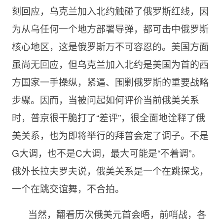
刻回应，乌克兰加入北约触碰了俄罗斯红线，因
为从乌任何一个地方部署导弹，都可击中俄罗斯
核心地区，这是俄罗斯万不可容忍的。美国方面
虽尚无回应，但乌克兰加入北约是美国为首的西
方国家一手操纵，紧逼、围剿俄罗斯的重要战略
步骤。因而，当被问起如何评价当前俄美关系
时，普京很干脆打了“差评”，很全面地诠释了俄
美关系，也为即将举行的拜普会定了调子。不是
G大调，也不是C大调，最大可能是“不着调”。
俄外长拉夫罗夫说，俄美关系是一个在跳探戈，
一个在跳交谊舞，不合拍。
当然，翻看历次俄美元首会晤，前哨战，各