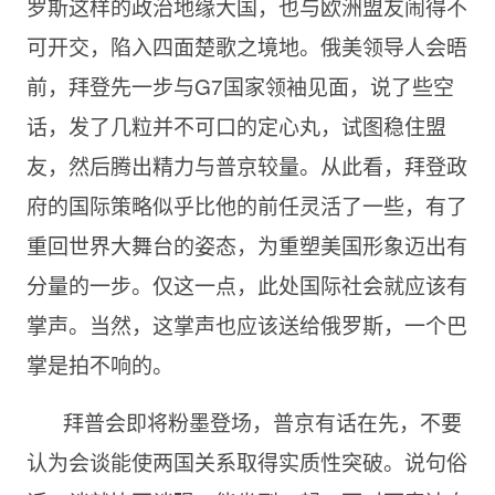
罗斯这样的政治地缘大国，也与欧洲盟友闹得不
可开交，陷入四面楚歌之境地。俄美领导人会晤
前，拜登先一步与G7国家领袖见面，说了些空
话，发了几粒并不可口的定心丸，试图稳住盟
友，然后腾出精力与普京较量。从此看，拜登政
府的国际策略似乎比他的前任灵活了一些，有了
重回世界大舞台的姿态，为重塑美国形象迈出有
分量的一步。仅这一点，此处国际社会就应该有
掌声。当然，这掌声也应该送给俄罗斯，一个巴
掌是拍不响的。
拜普会即将粉墨登场，普京有话在先，不要
认为会谈能使两国关系取得实质性突破。说句俗