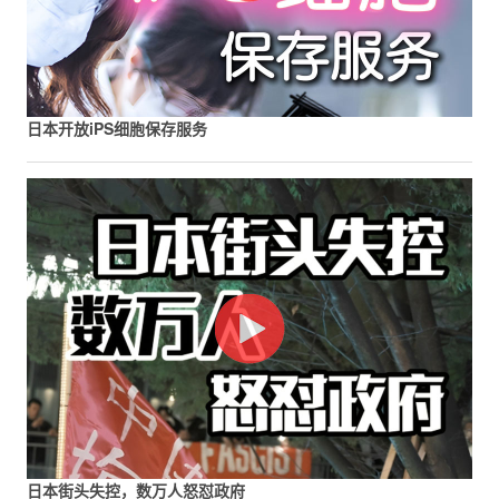
日本开放iPS细胞保存服务
日本街头失控，数万人怒怼政府