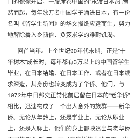
门的徐徐开启，一股席卷中国的“东渡日本热”腾
然而起，每年数万名中国学子涌进日本，有一份
名叫《留学生新闻》的华文报纸应运而生，努力
地解除着入乡随俗、负笈求学的难耐饥渴。
回首当年。上个世纪90年代末期，正是“十
年树木”成长时，每年都有3万以上的中国留学生
毕业，在日本结婚、在日本工作、或者在日本续
求深造，其身份也转变成为了华侨。他们，与
1972年中日邦交正常化前居留在日本的“老华侨”
相比，迅速构成了一个出人意外的族群——新华
侨。无论从年龄上，还是学业上，无论从职业
上，还是人脉上，他们的身上都映透出与老华侨