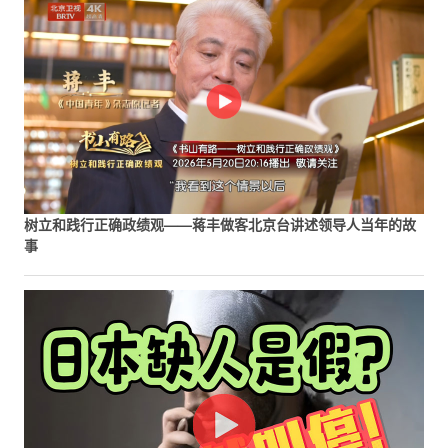
树立和践行正确政绩观——蒋丰做客北京台讲述领导人当年的故
事