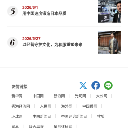
2026/6/1
用中国速度锻造日本品质
2026/5/27
以经营守护文化，为和服重塑未来
友情链接
新华网
中国网
新浪网
光明网
大公网
香港经济网
人民网
海外网
中国侨网
环球网
中国新闻网
中国评论新闻网
搜狐
网易
联合早报
星岛环球网