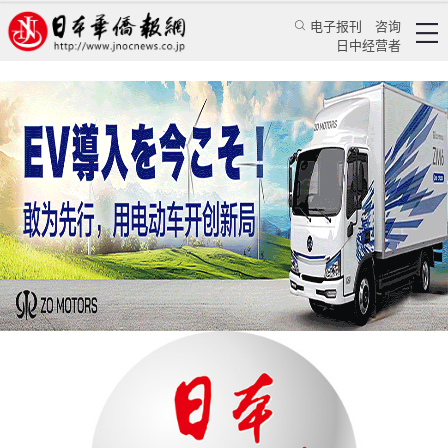
电子报刊
咨询
日中经营者
《日本新华侨报》更名启事
华人新闻
文化风采
《日本新华侨报》发行人 吴晓乐
日本华侨报网
2021/6/16 22:23:49