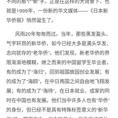
不同的那个“新”字。正是在这样的大背景下，也
就是1999年，一份新的华文媒体——《日本新
华侨报》悄然诞生了。
风雨20年匆匆而过。当年，那些黑发盈头、
气宇轩昂的新华侨，如今已经大多是满头华发、
志向犹存的“老华侨”。他们发现，新老华侨的界
限渐渐地模糊，继之而来的中国留学生毕业者，
有的成为了“海归”，回到祖国故园创业发展；有
的成为了“海鸥”，在中日两国之间自由地飞翔发
展；有的成为了“海待”，在日本就业、成家的同
时在中国也有发展。他们当中许多人也有“华侨”
的身份，但已经不是具有特殊标签意义的“新华