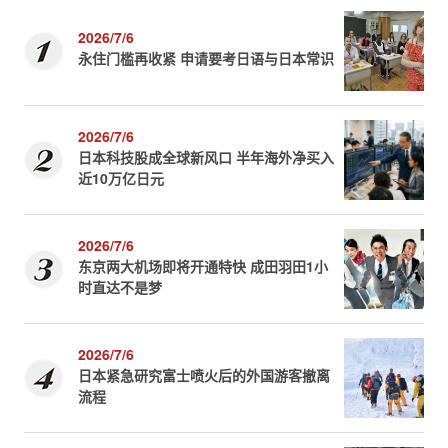
2026/7/6
永住门槛再收紧 申请要考日语与日本常识
2026/7/6
日本科技股成全球新风口 半年海外净买入
近10万亿日元
2026/7/6
东京两大机场即将开通特快 成田羽田1小
时直达不是梦
2026/7/6
日本紧急研究富士喷火后的外国游客撤离
流程