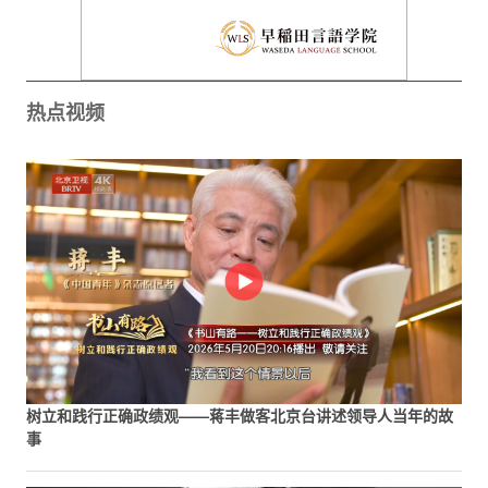
热点视频
树立和践行正确政绩观——蒋丰做客北京台讲述领导人当年的故
事