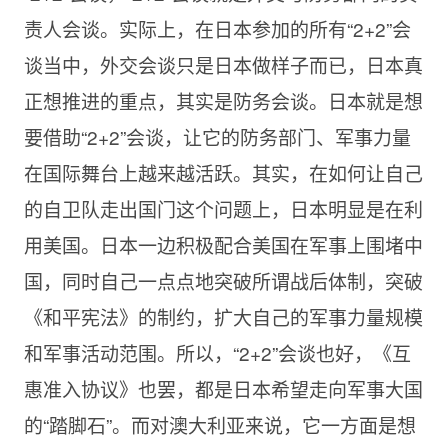
责人会谈。实际上，在日本参加的所有“2+2”会
谈当中，外交会谈只是日本做样子而已，日本真
正想推进的重点，其实是防务会谈。日本就是想
要借助“2+2”会谈，让它的防务部门、军事力量
在国际舞台上越来越活跃。其实，在如何让自己
的自卫队走出国门这个问题上，日本明显是在利
用美国。日本一边积极配合美国在军事上围堵中
国，同时自己一点点地突破所谓战后体制，突破
《和平宪法》的制约，扩大自己的军事力量规模
和军事活动范围。所以，“2+2”会谈也好，《互
惠准入协议》也罢，都是日本希望走向军事大国
的“踏脚石”。而对澳大利亚来说，它一方面是想