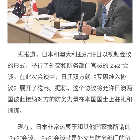
据报道，日本和澳大利亚6月9日以视频会议
的形式，举行了外交和防务部门官员的“2+2”会
谈。在此次会谈中，日澳双方就《互惠准入协
议》展开了磋商。据称，这个协议将允许日澳两
国彼此接纳对方的防务力量在本国国土上驻扎和
训练。
现在，日本非常热衷于和其他国家搞所谓的
“2+2”会谈，“2+2”会谈就是外交与防务部门的负