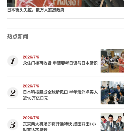
日本街头失控，数万人怒怼政府
热点新闻
2026/7/6
永住门槛再收紧 申请要考日语与日本常识
2026/7/6
日本科技股成全球新风口 半年海外净买入
近10万亿日元
2026/7/6
东京两大机场即将开通特快 成田羽田1小
时直达不是梦