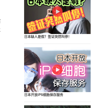
实
主
日本缺人是假？签证突然叫停！
日本开放iPS细胞保存服务