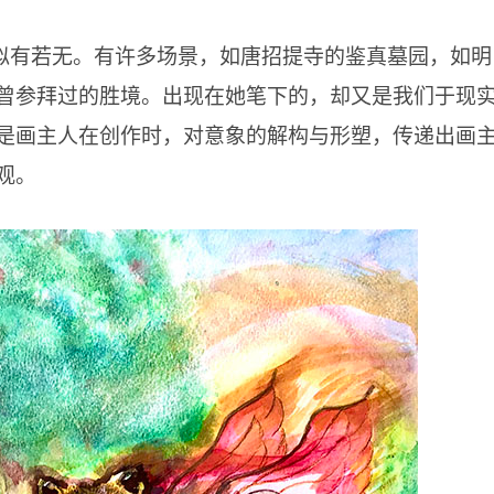
似有若无。有许多场景，如唐招提寺的鉴真墓园，如明
曾参拜过的胜境。出现在她笔下的，却又是我们于现
是画主人在创作时，对意象的解构与形塑，传递出画
观。