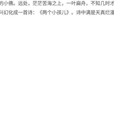
的小佛。远处，茫茫苦海之上，一叶扁舟，不知几时
兴幻化成一首诗：《两个小孩儿》。诗中满是天真烂