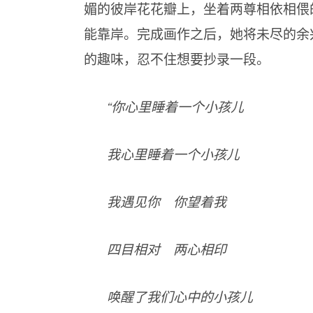
媚的彼岸花花瓣上，坐着两尊相依相偎
能靠岸。完成画作之后，她将未尽的余
的趣味，忍不住想要抄录一段。
“你心里睡着一个小孩儿
我心里睡着一个小孩儿
我遇见你 你望着我
四目相对 两心相印
唤醒了我们心中的小孩儿