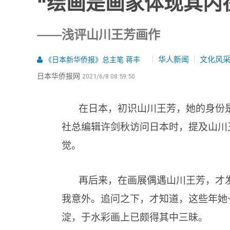
“绘画是画家体现其内
——浅评山川王芳画作
华人新闻
文化风
《日本新华侨报》总主笔 蒋丰
日本华侨报网
2021/6/8 08:59:50
在日本，初识山川王芳，她的身份
社总编辑许剑秋访问日本时，提及山川
觉。
再后来，在画展偶遇山川王芳，才
我意外。追问之下，才知道，这些年她
淀，于水彩画上已颇得其中三昧。