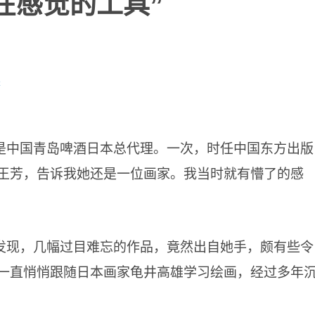
在感觉的工具”
采
是中国青岛啤酒日本总代理。一次，时任中国东方出版
王芳，告诉我她还是一位画家。我当时就有懵了的感
发现，几幅过目难忘的作品，竟然出自她手，颇有些令
一直悄悄跟随日本画家龟井高雄学习绘画，经过多年