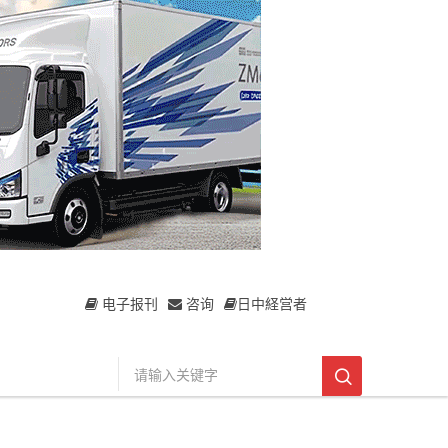
电子报刊
咨询
日中経営者