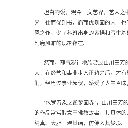
坦白的说，观今日文艺界，艺人之
界，仕而优则书，商而优则画的人，也
风之作，少了科班出身的素描和写生基
附庸风雅的现象存在。
然而，静气凝神地欣赏过山川王芳
人，在经营和事业步入正轨之后，才有
们，经历过事业起伏，感受了人生百味
“包罗万象之盈梦画界”，山川王芳
的作品常常取意于佛教故事，其具体的
纯真、大胆。观其画，仿佛入其梦境。