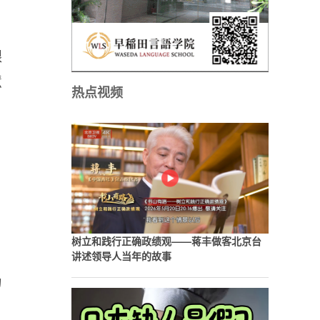
跟
慧
热点视频
树立和践行正确政绩观——蒋丰做客北京台
讲述领导人当年的故事
为