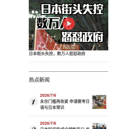
日本街头失控，数万人怒怼政府
热点新闻
2026/7/6
永住门槛再收紧 申请要考日
语与日本常识
2026/7/6