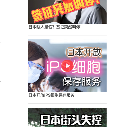
日本缺人是假？签证突然叫停！
一
个
日本开放iPS细胞保存服务