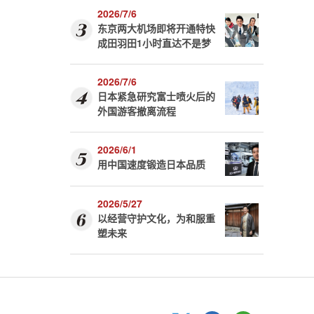
2026/7/6
东京两大机场即将开通特快
成田羽田1小时直达不是梦
2026/7/6
日本紧急研究富士喷火后的
外国游客撤离流程
2026/6/1
用中国速度锻造日本品质
2026/5/27
以经营守护文化，为和服重
塑未来