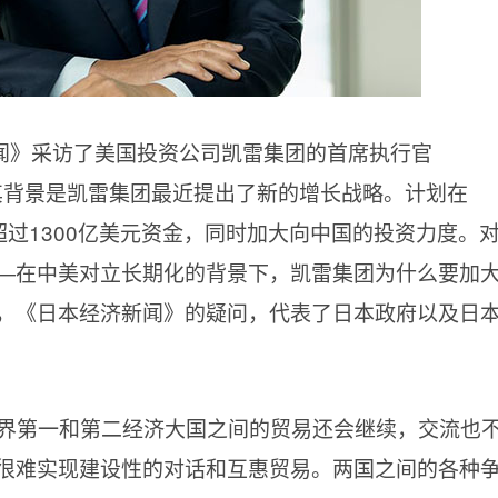
闻》采访了美国投资公司凯雷集团的首席执行官
e）。其背景是凯雷集团最近提出了新的增长战略。计划在
额超过1300亿美元资金，同时加大向中国的投资力度。
—在中美对立长期化的背景下，凯雷集团为什么要加
，《日本经济新闻》的疑问，代表了日本政府以及日
世界第一和第二经济大国之间的贸易还会继续，交流也
很难实现建设性的对话和互惠贸易。两国之间的各种