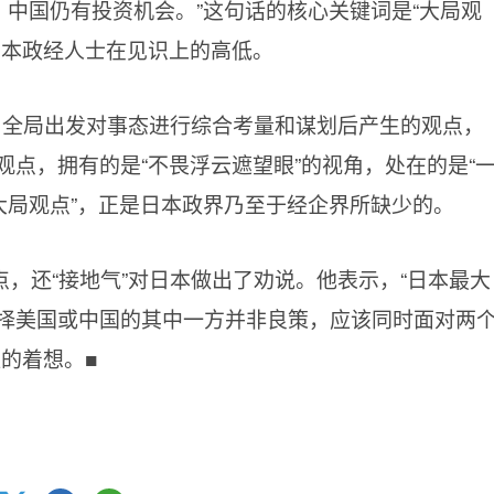
，中国仍有投资机会。”这句话的核心关键词是“大局观
日本政经人士在见识上的高低。
、全局出发对事态进行综合考量和谋划后产生的观点，
点，拥有的是“不畏浮云遮望眼”的视角，处在的是“
大局观点”，正是日本政界乃至于经企界所缺少的。
，还“接地气”对日本做出了劝说。他表示，“日本最大
择美国或中国的其中一方并非良策，应该同时面对两
的着想。■