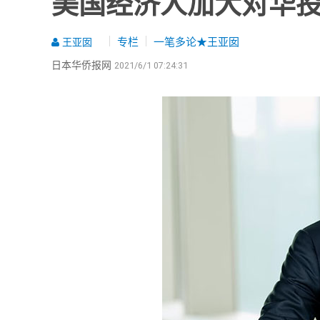
美国经济人加大对华
专栏
一笔多论★王亚囡
王亚囡
日本华侨报网
2021/6/1 07:24:31