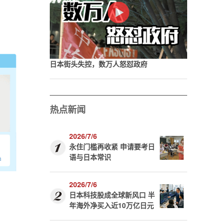
日本街头失控，数万人怒怼政府
热点新闻
2026/7/6
永住门槛再收紧 申请要考日
语与日本常识
2026/7/6
日本科技股成全球新风口 半
年海外净买入近10万亿日元