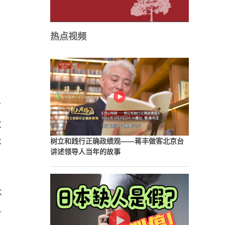
热点视频
对
大
本
树立和践行正确政绩观——蒋丰做客北京台
讲述领导人当年的故事
不
争