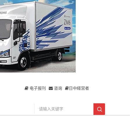
电子报刊
咨询
日中経営者