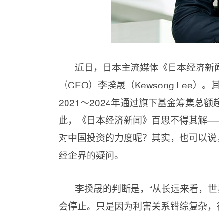
近日，日本主流媒体《日本经济新
（CEO）李揆晟（Kewsong Le
2021～2024年通过旗下基金筹集总
此，《日本经济新闻》百思不得其解—
对中国投资的力度呢？其实，也可以说
经企界的疑问。
李揆晟的判断是，“从长远来看，
会停止。只是因为利害关系错综复杂，