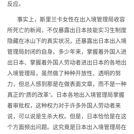
反应。
事实上，斯里兰卡女性在出入境管理局收容
所死亡的新闻，不仅暴露出日本技能实习生制度
隐藏在冰山下的真实状况，还暴露出日本出入境
管理局封闭的自身。多少年来，掌握着外国人进
出日本、掌握着外国人劳动者进出日本的各地出
入境管理局，虽然做了种种开放性、透明的努
力，但总人感到那是在做表面文章，而不是一种
真正的“质的改革”。日本各地出入境管理局掌握
着审批权，这种权力对于许多外国人劳动者来
说，可以说是生杀大权。但是，日本恰恰是在这
个方面频出问题。这究竟是日本出入境管理局在