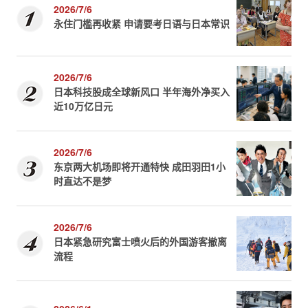
2026/7/6
永住门槛再收紧 申请要考日语与日本常识
2026/7/6
日本科技股成全球新风口 半年海外净买入
近10万亿日元
2026/7/6
东京两大机场即将开通特快 成田羽田1小
时直达不是梦
2026/7/6
日本紧急研究富士喷火后的外国游客撤离
流程