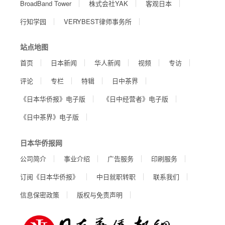
BroadBand Tower
株式会社YAK
客观日本
行知学园
VERYBEST律师事务所
站点地图
首页
日本新闻
华人新闻
视频
专访
评论
专栏
特辑
日中茶界
《日本华侨报》电子版
《日中经营者》电子版
《日中茶界》电子版
日本华侨报网
公司简介
事业介绍
广告服务
印刷服务
订阅《日本华侨报》
中日就职转职
联系我们
信息保密政策
版权与免责声明