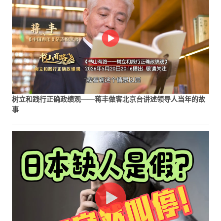
树立和践行正确政绩观——蒋丰做客北京台讲述领导人当年的故
事