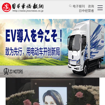
电子报刊
咨询
日中经营者
一位斯里兰卡女性死亡引发的日本思考
日本新闻
社会观察
王亚囡
日本华侨报网
2021/5/28 08:58:40