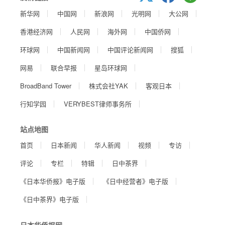
新华网
中国网
新浪网
光明网
大公网
香港经济网
人民网
海外网
中国侨网
环球网
中国新闻网
中国评论新闻网
搜狐
网易
联合早报
星岛环球网
BroadBand Tower
株式会社YAK
客观日本
行知学园
VERYBEST律师事务所
站点地图
首页
日本新闻
华人新闻
视频
专访
评论
专栏
特辑
日中茶界
《日本华侨报》电子版
《日中经营者》电子版
《日中茶界》电子版
日本华侨报网