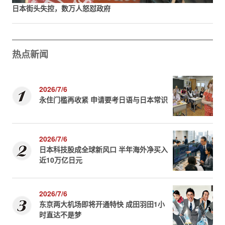
日本街头失控，数万人怒怼政府
热点新闻
2026/7/6
永住门槛再收紧 申请要考日语与日本常识
2026/7/6
日本科技股成全球新风口 半年海外净买入
近10万亿日元
2026/7/6
东京两大机场即将开通特快 成田羽田1小
时直达不是梦