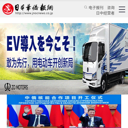
电子报刊
咨询
日中经营者
核能合作将为新时代中俄关系注入更多动力
评论
国际视角
李杨
日本华侨报网
2021/5/22 06:24:42