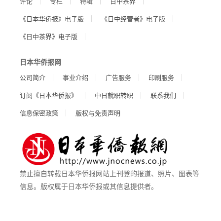
评论
专栏
特辑
日中茶界
《日本华侨报》电子版
《日中经营者》电子版
《日中茶界》电子版
日本华侨报网
公司简介
事业介绍
广告服务
印刷服务
订阅《日本华侨报》
中日就职转职
联系我们
信息保密政策
版权与免责声明
禁止擅自转载日本华侨报网站上刊登的报道、照片、图表等
信息。版权属于日本华侨报或其信息提供者。