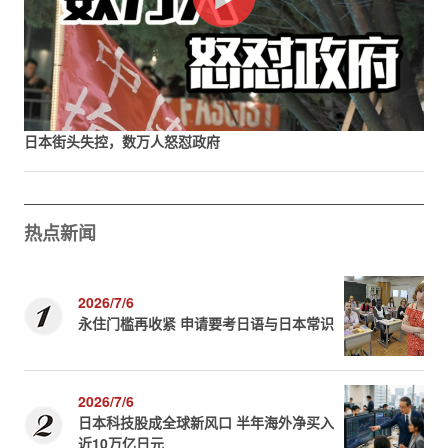
日本街头失控，数万人怒怼政府
热点新闻
2026/7/6
永住门槛再收紧 申请要考日语与日本常识
2026/7/6
日本科技股成全球新风口 半年海外净买入
近10万亿日元