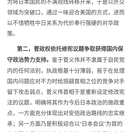
为将日本国民的不满视线转移开来，于是以外交
领域为突破口，通过一味迎合美国的方式，进而
以不惜牺牲中日关系为代价奉行强硬的对华政
策。
第二，菅政权依托修宪议题争取获得国内保
鉴于菅义伟并不隶属于自民党
守政治势力支持。
内的任何派别，执政根基十分薄弱，易于在处理
国内问题应对不力时给觊觎首相之位的竞争对手
留下攻击弱点，菅义伟首相于是重新设定修改宪
法的议题，明确将其作为今后日本政治的施政重
点，一方面充分体现出对安倍政治路线的忠实继
承；另一方面乃是积极迎合以“日本会议”为首的