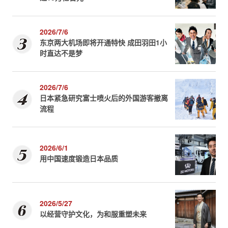
2026/7/6
东京两大机场即将开通特快 成田羽田1小
时直达不是梦
2026/7/6
日本紧急研究富士喷火后的外国游客撤离
流程
2026/6/1
用中国速度锻造日本品质
2026/5/27
以经营守护文化，为和服重塑未来