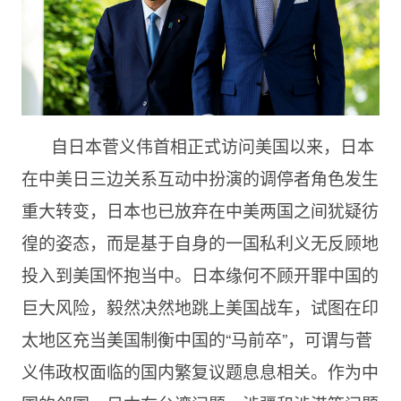
自日本菅义伟首相正式访问美国以来，日本
在中美日三边关系互动中扮演的调停者角色发生
重大转变，日本也已放弃在中美两国之间犹疑彷
徨的姿态，而是基于自身的一国私利义无反顾地
投入到美国怀抱当中。日本缘何不顾开罪中国的
巨大风险，毅然决然地跳上美国战车，试图在印
太地区充当美国制衡中国的“马前卒”，可谓与菅
义伟政权面临的国内繁复议题息息相关。作为中