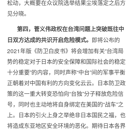
松动，大概要在众议院选举结果尘埃落定之后方
见分晓。
第四，菅义伟政权在台湾问题上突破既往中
即将公布的
日双方达成的共识开启危险模式。
2021年版《防卫白皮书》将会增加有关“台湾局
势的稳定对于日本的安全保障和国际社会的稳定
十分重要”的内容，同时声称“中台”间的军事平衡
正朝着对中国有利的方向变化云云。日本防卫政
策的这一重大转变恐怕向“台独”分子释放危险信
号，同时也主动地将自身绑定在美国的“战车”之
上。日本的引火上身之举绝非日本国民之福，也
将造成东亚地区安全环境的恶化。期待日本各界