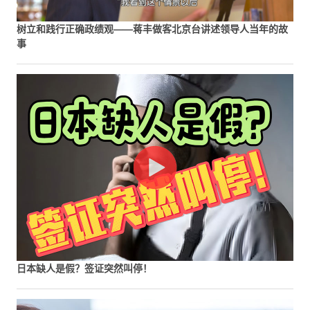
树立和践行正确政绩观——蒋丰做客北京台讲述领导人当年的故
事
日本缺人是假？签证突然叫停！