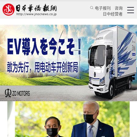
电子报刊
咨询
日中经营者
日本跳上美国战车推高东亚地区安全风险
日本新闻
政治焦点
田庆立
日本华侨报网
2021/5/21 06:58:43