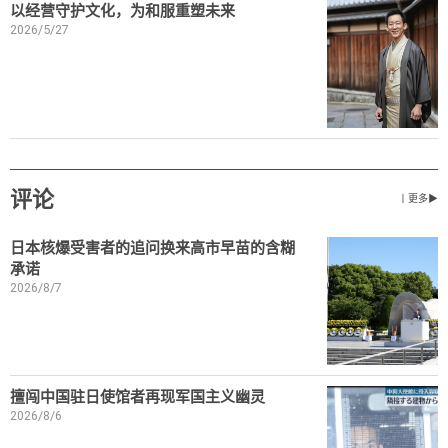
以经营守护文化，为和服重塑未来
2026/5/27
评论
丨更多▶
日本核爆受害者的追问换来高市早苗的含糊
承诺
2026/8/7
擅闯中国驻日使馆者再现军国主义幽灵
2026/8/6