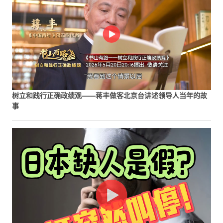
树立和践行正确政绩观——蒋丰做客北京台讲述领导人当年的故
事