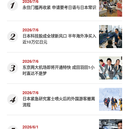
2026/7/6
永住门槛再收紧 申请要考日语与日本常识
2026/7/6
日本科技股成全球新风口 半年海外净买入
近10万亿日元
2026/7/6
东京两大机场即将开通特快 成田羽田1小
时直达不是梦
2026/7/6
日本紧急研究富士喷火后的外国游客撤离
流程
2026/6/1