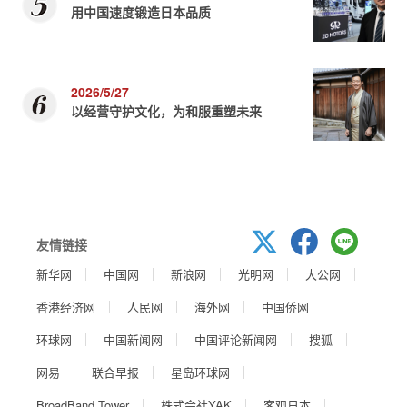
用中国速度锻造日本品质
2026/5/27
以经营守护文化，为和服重塑未来
友情链接
新华网
中国网
新浪网
光明网
大公网
香港经济网
人民网
海外网
中国侨网
环球网
中国新闻网
中国评论新闻网
搜狐
网易
联合早报
星岛环球网
BroadBand Tower
株式会社YAK
客观日本