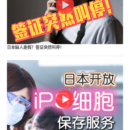
日本缺人是假？签证突然叫停！