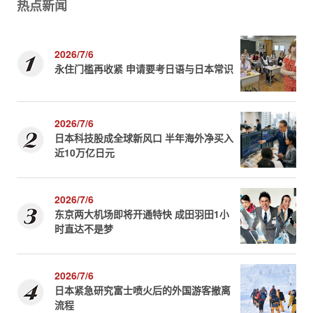
热点新闻
2026/7/6
永住门槛再收紧 申请要考日语与日本常识
2026/7/6
日本科技股成全球新风口 半年海外净买入
近10万亿日元
2026/7/6
东京两大机场即将开通特快 成田羽田1小
时直达不是梦
2026/7/6
日本紧急研究富士喷火后的外国游客撤离
流程