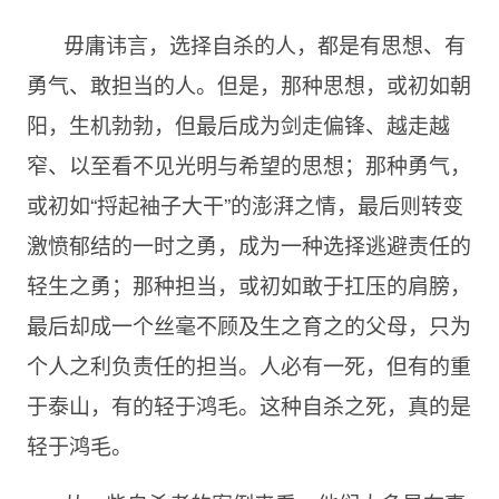
毋庸讳言，选择自杀的人，都是有思想、有
勇气、敢担当的人。但是，那种思想，或初如朝
阳，生机勃勃，但最后成为剑走偏锋、越走越
窄、以至看不见光明与希望的思想；那种勇气，
或初如“捋起袖子大干”的澎湃之情，最后则转变
激愤郁结的一时之勇，成为一种选择逃避责任的
轻生之勇；那种担当，或初如敢于扛压的肩膀，
最后却成一个丝毫不顾及生之育之的父母，只为
个人之利负责任的担当。人必有一死，但有的重
于泰山，有的轻于鸿毛。这种自杀之死，真的是
轻于鸿毛。