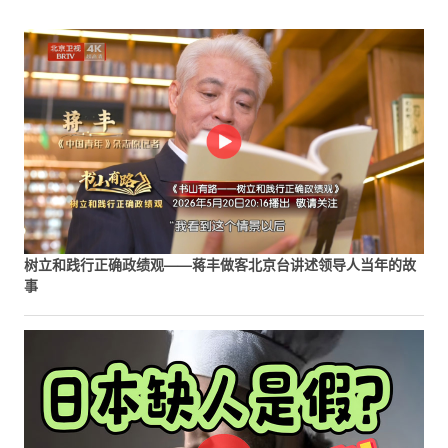
树立和践行正确政绩观——蒋丰做客北京台讲述领导人当年的故
事