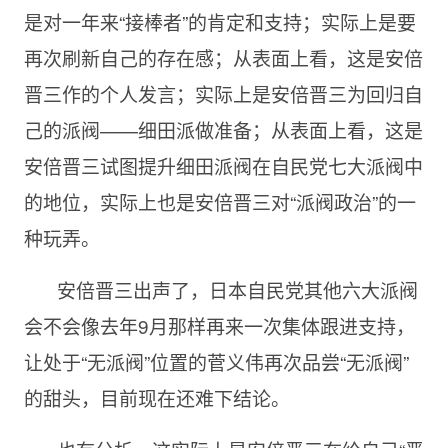
是对一年来“接棒者”的肯定和支持；实际上是要
再次刷新自己的存在感；从表面上看，这是安倍
晋三作的个人发言；实际上是安倍晋三为回归自
己的派阀——细田派做准备；从表面上看，这是
安倍晋三试图提升细田派阀在自民党七大派阀中
的地位，实际上也是安倍晋三对“派阀政治”的一
种玩弄。
安倍晋三出声了，日本自民党其他六大派阀
会不会像去年9月那样再来一次集体跟进支持，
让处于“无派阀”位置的菅义伟再次品尝“无派阀”
的甜头，目前现在还难下结论。