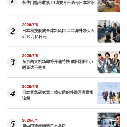
永住门槛再收紧 申请要考日语与日本常识
2026/7/6
日本科技股成全球新风口 半年海外净买入
近10万亿日元
2026/7/6
东京两大机场即将开通特快 成田羽田1小
时直达不是梦
2026/7/6
日本紧急研究富士喷火后的外国游客撤离
流程
2026/6/1
用中国速度锻造日本品质