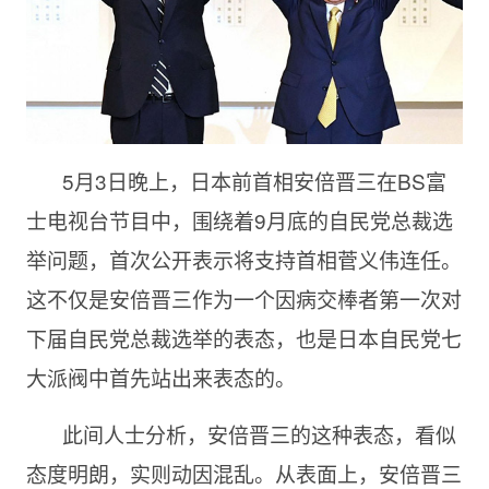
5月3日晚上，日本前首相安倍晋三在BS富
士电视台节目中，围绕着9月底的自民党总裁选
举问题，首次公开表示将支持首相菅义伟连任。
这不仅是安倍晋三作为一个因病交棒者第一次对
下届自民党总裁选举的表态，也是日本自民党七
大派阀中首先站出来表态的。
此间人士分析，安倍晋三的这种表态，看似
态度明朗，实则动因混乱。从表面上，安倍晋三