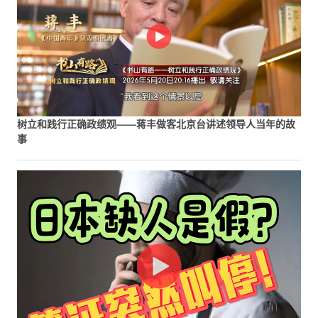
树立和践行正确政绩观——蒋丰做客北京台讲述领导人当年的故
事