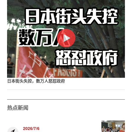
日本街头失控，数万人怒怼政府
热点新闻
2026/7/6