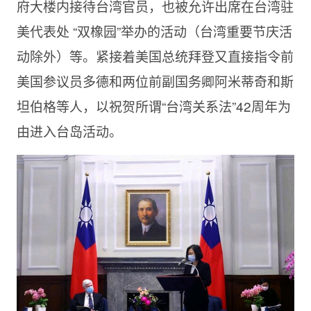
府大楼内接待台湾官员，也被允许出席在台湾驻
美代表处 “双橡园”举办的活动（台湾重要节庆活
动除外）等。紧接着美国总统拜登又直接指令前
美国参议员多德和两位前副国务卿阿米蒂奇和斯
坦伯格等人，以祝贺所谓“台湾关系法”42周年为
由进入台岛活动。