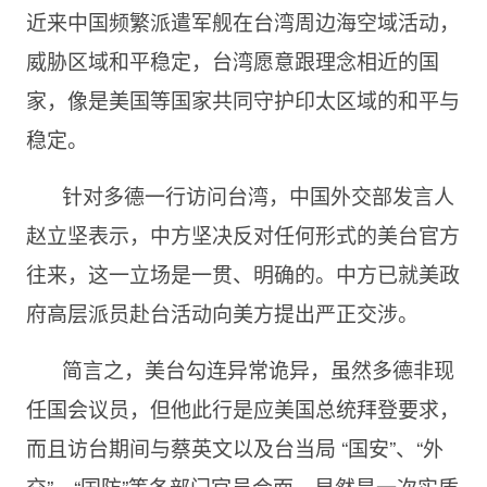
近来中国频繁派遣军舰在台湾周边海空域活动，
威胁区域和平稳定，台湾愿意跟理念相近的国
家，像是美国等国家共同守护印太区域的和平与
稳定。
针对多德一行访问台湾，中国外交部发言人
赵立坚表示，中方坚决反对任何形式的美台官方
往来，这一立场是一贯、明确的。中方已就美政
府高层派员赴台活动向美方提出严正交涉。
简言之，美台勾连异常诡异，虽然多德非现
任国会议员，但他此行是应美国总统拜登要求，
而且访台期间与蔡英文以及台当局 “国安”、“外
交”、“国防”等各部门官员会面，显然是一次实质