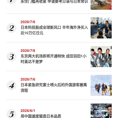
永住门槛再收紧 申请要考日语与日本常识
2026/7/6
日本科技股成全球新风口 半年海外净买入
近10万亿日元
2026/7/6
东京两大机场即将开通特快 成田羽田1小
时直达不是梦
2026/7/6
日本紧急研究富士喷火后的外国游客撤离
流程
2026/6/1
用中国速度锻造日本品质