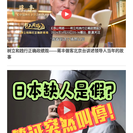
树立和践行正确政绩观——蒋丰做客北京台讲述领导人当年的故
事