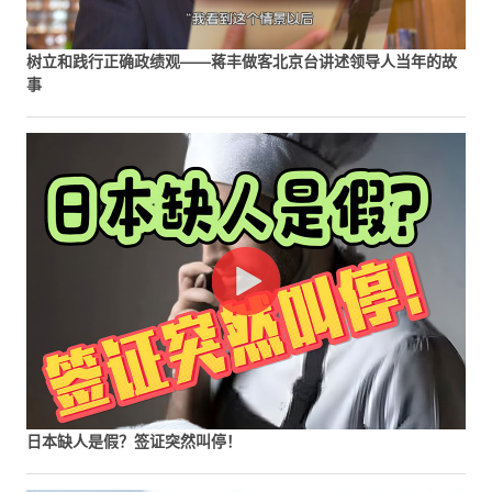
树立和践行正确政绩观——蒋丰做客北京台讲述领导人当年的故
事
日本缺人是假？签证突然叫停！