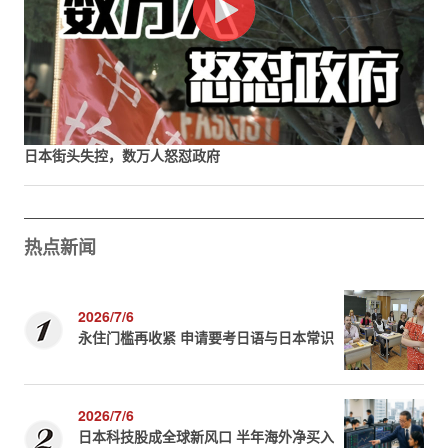
日本街头失控，数万人怒怼政府
热点新闻
2026/7/6
永住门槛再收紧 申请要考日语与日本常识
2026/7/6
日本科技股成全球新风口 半年海外净买入