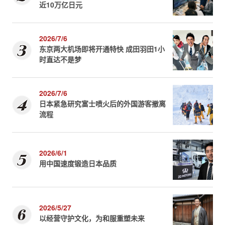
近10万亿日元
2026/7/6
东京两大机场即将开通特快 成田羽田1小
时直达不是梦
2026/7/6
日本紧急研究富士喷火后的外国游客撤离
流程
2026/6/1
用中国速度锻造日本品质
2026/5/27
以经营守护文化，为和服重塑未来