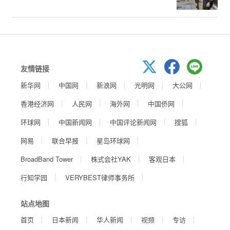
友情链接
新华网
中国网
新浪网
光明网
大公网
香港经济网
人民网
海外网
中国侨网
环球网
中国新闻网
中国评论新闻网
搜狐
网易
联合早报
星岛环球网
BroadBand Tower
株式会社YAK
客观日本
行知学园
VERYBEST律师事务所
站点地图
首页
日本新闻
华人新闻
视频
专访