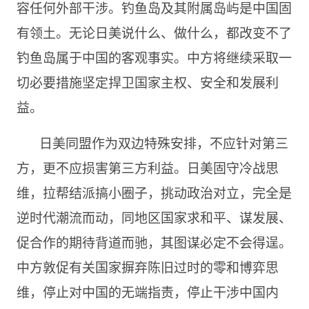
容任何外部干涉。钓鱼岛及其附属岛屿是中国固
有领土。无论日美说什么、做什么，都改变不了
钓鱼岛属于中国的客观事实。中方将继续采取一
切必要措施坚定捍卫国家主权、安全和发展利
益。
日美同盟作为双边特殊安排，不应针对第三
方，更不应损害第三方利益。日美固守冷战思
维，拉帮结派搞小圈子，挑动政治对立，完全是
逆时代潮流而动，同地区国家求和平、谋发展、
促合作的期待背道而驰，其图谋必定不会得逞。
中方敦促有关国家摒弃陈旧过时的零和博弈思
维，停止对中国的无端指责，停止干涉中国内