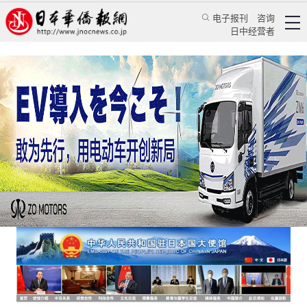
电子报刊
咨询
日中经营者
中国驻日本大使馆严辞回应美日联合声明
华人新闻
使领馆新闻
《日本新华侨报》记者 乔聚
日本华侨报网
2021/4/19 10:23:53