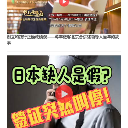
树立和践行正确政绩观——蒋丰做客北京台讲述领导人当年的故
事