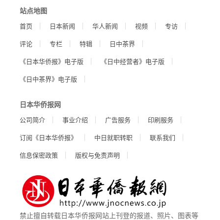
站点地图
首页
日本新闻
华人新闻
视频
专访
评论
专栏
特辑
日中茶界
《日本华侨报》电子版
《日中经营者》电子版
《日中茶界》电子版
日本华侨报网
公司简介
事业介绍
广告服务
印刷服务
订阅《日本华侨报》
中日就职转职
联系我们
信息保密政策
版权与免责声明
禁止擅自转载日本华侨报网站上刊登的报道、照片、图表等