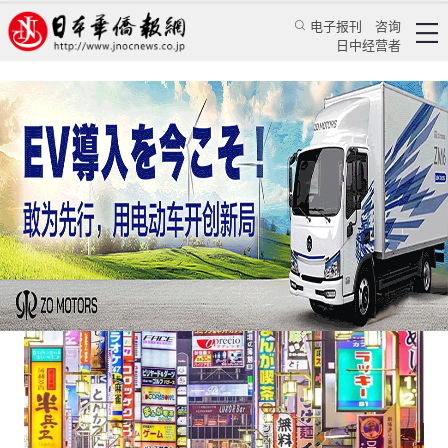
电子报刊
咨询
日中经营者
新冠疫情触发投资日本新契机
日本新闻
经济视野
《日本新华侨报》特约记者 颜丹丹
日本华侨报网
2021/4/19 10:17:11