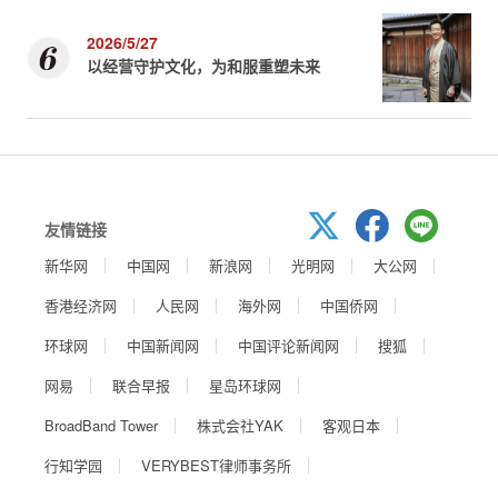
2026/5/27
以经营守护文化，为和服重塑未来
友情链接
新华网
中国网
新浪网
光明网
大公网
香港经济网
人民网
海外网
中国侨网
环球网
中国新闻网
中国评论新闻网
搜狐
网易
联合早报
星岛环球网
BroadBand Tower
株式会社YAK
客观日本
行知学园
VERYBEST律师事务所