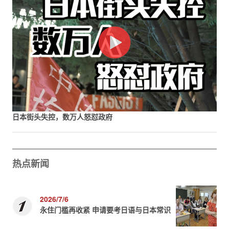
日本街头失控，数万人怒怼政府
热点新闻
2026/7/6
永住门槛再收紧 申请要考日语与日本常识