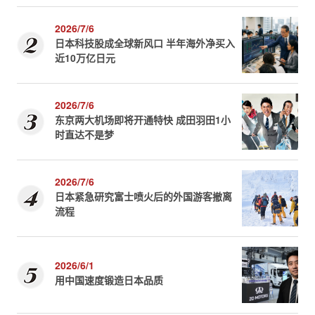
2026/7/6
日本科技股成全球新风口 半年海外净买入
近10万亿日元
2026/7/6
东京两大机场即将开通特快 成田羽田1小
时直达不是梦
2026/7/6
日本紧急研究富士喷火后的外国游客撤离
流程
2026/6/1
用中国速度锻造日本品质