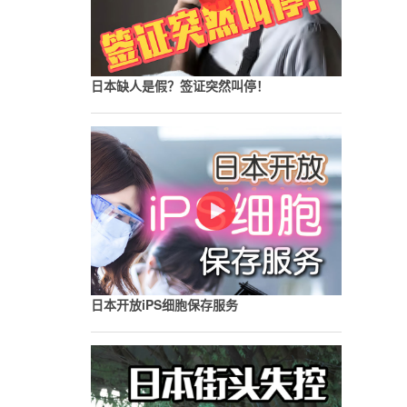
日本缺人是假？签证突然叫停！
日本开放iPS细胞保存服务