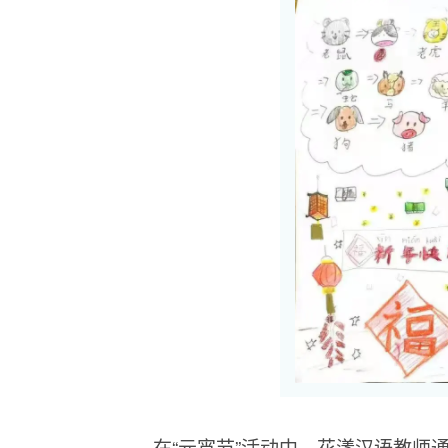
在“元宵节”活动中，花漾汉语教师