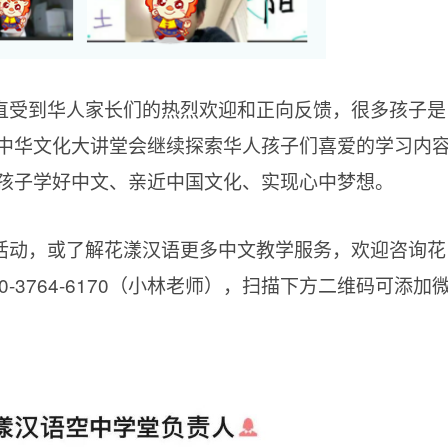
直受到华人家长们的热烈欢迎和正向反馈，很多孩子是
中华文化大讲堂会继续探索华人孩子们喜爱的学习内
孩子学好中文、亲近中国文化、实现心中梦想。
活动，或了解花漾汉语更多中文教学服务，欢迎咨询花
-3764-6170（小林老师），扫描下方二维码可添加