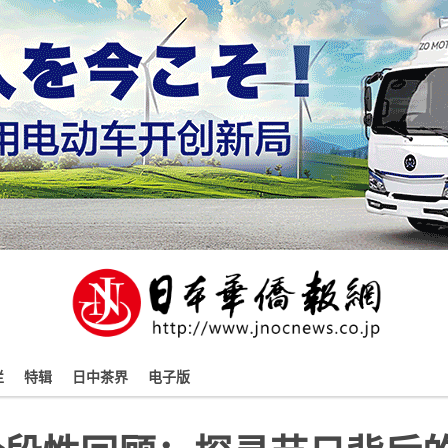
栏
特辑
日中茶界
电子版