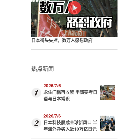
，
日本街头失控，数万人怒怼政府
热点新闻
2026/7/6
永住门槛再收紧 申请要考日
语与日本常识
2026/7/6
日本科技股成全球新风口 半
年海外净买入近10万亿日元