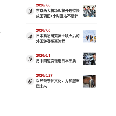
2026/7/6
东京两大机场即将开通特快
成田羽田1小时直达不是梦
生
2026/7/6
日本紧急研究富士喷火后的
外国游客撤离流程
2026/6/1
用中国速度锻造日本品质
2026/5/27
以经营守护文化，为和服重
塑未来