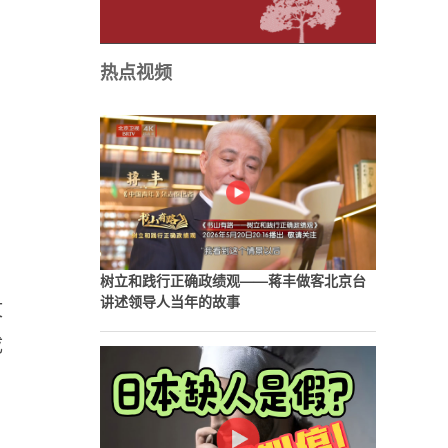
热点视频
树立和践行正确政绩观——蒋丰做客北京台
讲述领导人当年的故事
文
成