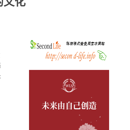
的文化
教
语
长