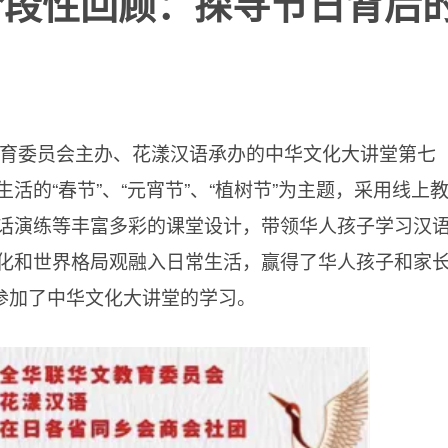
阶段性回顾：探寻节日背后
文教育委员会主办、花漾汉语承办的中华文化大讲堂第七
活的“春节”、“元宵节”、“植树节”为主题，采用线上
话演练等丰富多彩的课堂设计，带领华人孩子学习汉
化和世界格局观融入日常生活，赢得了华人孩子和家
次参加了中华文化大讲堂的学习。