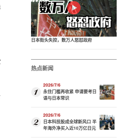
洋
，
日本街头失控，数万人怒怼政府
军
热点新闻
2026/7/6
永住门槛再收紧 申请要考日
去
语与日本常识
2026/7/6
日本科技股成全球新风口 半
年海外净买入近10万亿日元