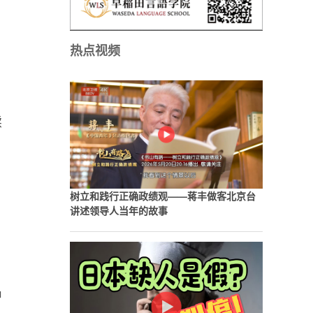
热点视频
续
树立和践行正确政绩观——蒋丰做客北京台
讲述领导人当年的故事
中