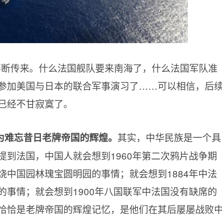
不断传来。什么法国舰队要来南海了，什么法国军队准
参加美国与日本的联合军事演习了……可以相信，后
已经不甘寂寞了。
其实，中华民族是一个具
为难忘昔日老牌帝国的辉煌。
提到法国，中国人就会想到1960年第二次鸦片战争期
烧中国园林瑰宝圆明园的事情；就会想到1884年中法
的事情；就会想到1900年八国联军中法国没有缺席的
恰恰是老牌帝国的辉煌记忆，是他们在其后屡屡战败