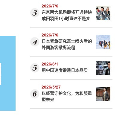
2026/7/6
东京两大机场即将开通特快
成田羽田1小时直达不是梦
2026/7/6
日本紧急研究富士喷火后的
外国游客撤离流程
2026/6/1
用中国速度锻造日本品质
2026/5/27
以经营守护文化，为和服重
塑未来