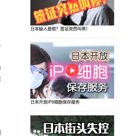
日本缺人是假？签证突然叫停！
少
约
然
日本开放iPS细胞保存服务
制