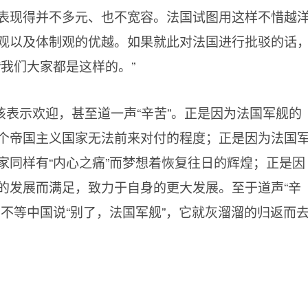
表现得并不多元、也不宽容。法国试图用这样不惜越
观以及体制观的优越。如果就此对法国进行批驳的话
我们大家都是这样的。”
表示欢迎，甚至道一声“辛苦”。正是因为法国军舰的
个帝国主义国家无法前来对付的程度；正是因为法国
家同样有“内心之痛”而梦想着恢复往日的辉煌；正是因
的发展而满足，致力于自身的更大发展。至于道声“辛
不等中国说“别了，法国军舰”，它就灰溜溜的归返而