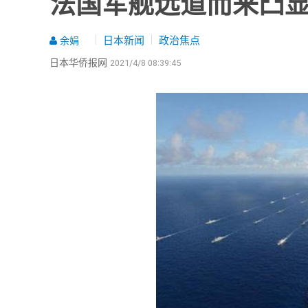
法国军舰远道而来凸
日本新闻
政治焦点
余娟
日本华侨报网
2021/4/8 08:39:45