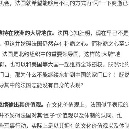
机会，法国就希望能够用不同的方式再“闪”一下离逝已
法国心知肚明，现在早已不是
维持在欧洲的大牌地位。
。但这并妨碍法国仍然存有称霸之心。而称霸之心至
，法国是北约组织中的重要领导国，这样的“大牌”地
衡，也可以和美国等大国一起维持全球霸权。既然北
门口，那为什么不能继续东扩到中国的家门口？！既
导其中的法国怎能没有自身的表现？
在文化价值观上，法国似乎表现的
继续输出其价值观。
并不妨碍法国对其“圈子”价值观以及体制的认同、维
些军事行动，实际上是以其拥有的文化价值观以及体