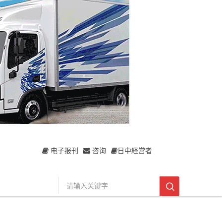
电子报刊
咨询
日中経営者