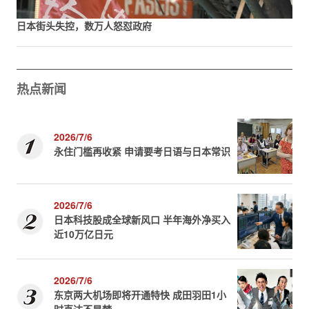
日本街头失控，数万人怒怼政府
热点新闻
2026/7/6
永住门槛再收紧 申请要考日语与日本常识
2026/7/6
日本科技股成全球新风口 半年海外净买入
近10万亿日元
2026/7/6
东京两大机场即将开通特快 成田羽田1小