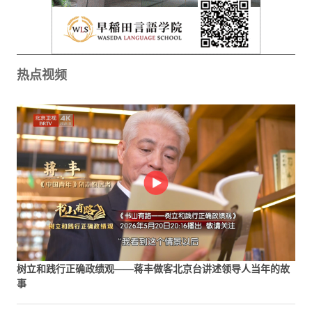
热点视频
树立和践行正确政绩观——蒋丰做客北京台讲述领导人当年的故
事