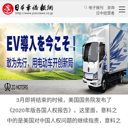
电子报刊
咨询
日中经营者
美国挥舞“人权”大棒 指责韩国目的何在？
特辑
华文汇萃
《日本新华侨报》总主笔 蒋丰
日本华侨报网
2021/4/5 18:46:28
3月即将结束的时候，美国国务院发布了
《2020年版各国人权报告》。这里面，意料之
中的是美国对中国人权问题的继续指责，意料之