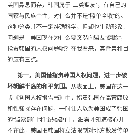
美国鼻息而存，韩国属于“二类盟友”，有自己的
国家与民族个性，对什么并不是“照单全收”的。
这种分类并不一定准确科学，但却也生动形象，
问题是：美国现在为什么要突然向盟友“翻脸”，
指责韩国的人权问题呢？在我看来，其背景和目
的应有三点。
第一，美国借指责韩国人权问题，进一步破
从表面上，美国在这一
坏朝鲜半岛的和平氛围。
版《各国人权报告书》中，指责韩国在高官腐败
和性骚扰存在问题，一时让人以为美国成了韩国
的“监察部门”和“纪委部门”，细看才知道核心并
不在此，美国把韩国将立法限制对北方散发传单