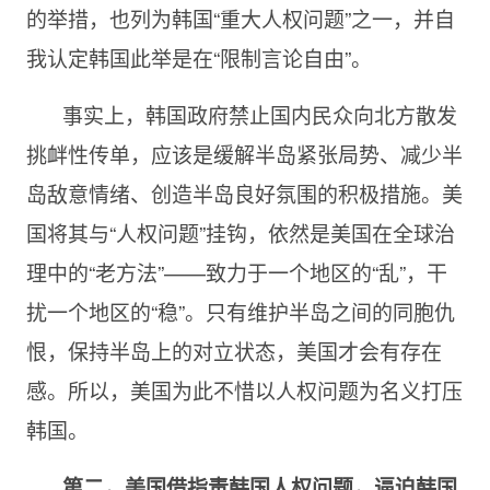
的举措，也列为韩国“重大人权问题”之一，并自
我认定韩国此举是在“限制言论自由”。
事实上，韩国政府禁止国内民众向北方散发
挑衅性传单，应该是缓解半岛紧张局势、减少半
岛敌意情绪、创造半岛良好氛围的积极措施。美
国将其与“人权问题”挂钩，依然是美国在全球治
理中的“老方法”——致力于一个地区的“乱”，干
扰一个地区的“稳”。只有维护半岛之间的同胞仇
恨，保持半岛上的对立状态，美国才会有存在
感。所以，美国为此不惜以人权问题为名义打压
韩国。
第二，美国借指责韩国人权问题，逼迫韩国