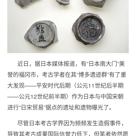
近日，据日本媒体报道，有“日本南大门”美
誉的福冈市，考古学者在其“博多遗迹群”有了重
大发现——平安时代后期（公元11世纪后半期
——公元12世纪前半期）作为日本与中国宋朝
进行“日宋贸易”据点的遗址和遗物曝光了。
尽管日本考古学界因为频频发生造假事件，
导致其考古成果国际信誉力低下，但笔者依然愿