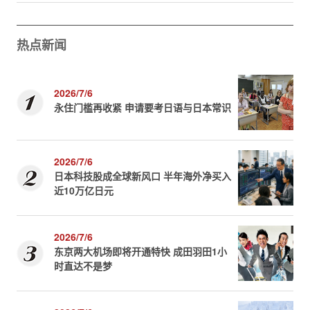
热点新闻
2026/7/6
永住门槛再收紧 申请要考日语与日本常识
2026/7/6
日本科技股成全球新风口 半年海外净买入
近10万亿日元
2026/7/6
东京两大机场即将开通特快 成田羽田1小
时直达不是梦