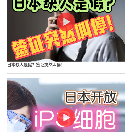
日本缺人是假？签证突然叫停！