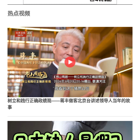
热点视频
树立和践行正确政绩观——蒋丰做客北京台讲述领导人当年的故
事