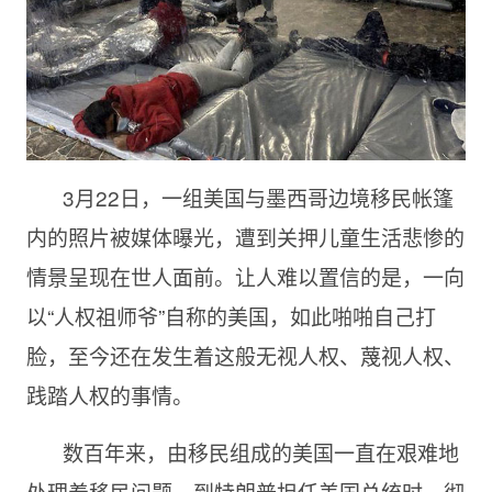
3月22日，一组美国与墨西哥边境移民帐篷
内的照片被媒体曝光，遭到关押儿童生活悲惨的
情景呈现在世人面前。让人难以置信的是，一向
以“人权祖师爷”自称的美国，如此啪啪自己打
脸，至今还在发生着这般无视人权、蔑视人权、
践踏人权的事情。
数百年来，由移民组成的美国一直在艰难地
处理着移民问题。到特朗普担任美国总统时，彻