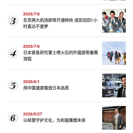
2026/7/6
东京两大机场即将开通特快 成田羽田1小
时直达不是梦
2026/7/6
日本紧急研究富士喷火后的外国游客撤离
流程
2026/6/1
用中国速度锻造日本品质
2026/5/27
以经营守护文化，为和服重塑未来