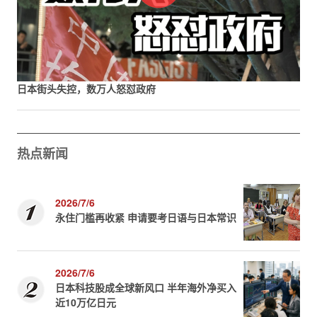
日本街头失控，数万人怒怼政府
热点新闻
2026/7/6
永住门槛再收紧 申请要考日语与日本常识
2026/7/6
日本科技股成全球新风口 半年海外净买入
近10万亿日元