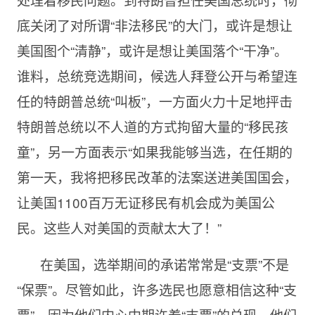
底关闭了对所谓“非法移民”的大门，或许是想让
美国图个“清静”，或许是想让美国落个“干净”。
谁料，总统竞选期间，候选人拜登公开与希望连
任的特朗普总统“叫板”，一方面火力十足地抨击
特朗普总统以不人道的方式拘留大量的“移民孩
童”，另一方面表示“如果我能够当选，在任期的
第一天，我将把移民改革的法案送进美国国会，
让美国1100百万无证移民有机会成为美国公
民。这些人对美国的贡献太大了！”
在美国，选举期间的承诺常常是“支票”不是
“保票”。尽管如此，许多选民也愿意相信这种“支
票”，因为他们内心中期许着“支票”的兑现，他们