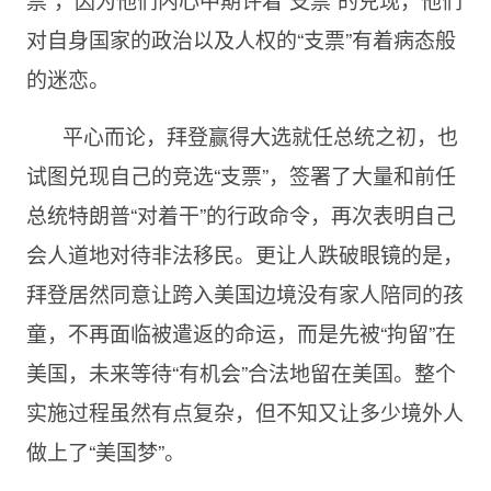
对自身国家的政治以及人权的“支票”有着病态般
的迷恋。
平心而论，拜登赢得大选就任总统之初，也
试图兑现自己的竞选“支票”，签署了大量和前任
总统特朗普“对着干”的行政命令，再次表明自己
会人道地对待非法移民。更让人跌破眼镜的是，
拜登居然同意让跨入美国边境没有家人陪同的孩
童，不再面临被遣返的命运，而是先被“拘留”在
美国，未来等待“有机会”合法地留在美国。整个
实施过程虽然有点复杂，但不知又让多少境外人
做上了“美国梦”。