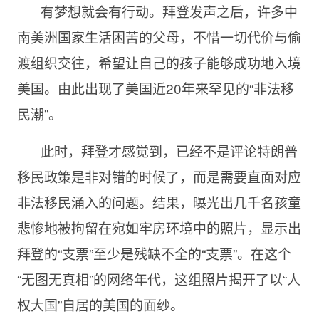
有梦想就会有行动。拜登发声之后，许多中
南美洲国家生活困苦的父母，不惜一切代价与偷
渡组织交往，希望让自己的孩子能够成功地入境
美国。由此出现了美国近20年来罕见的“非法移
民潮”。
此时，拜登才感觉到，已经不是评论特朗普
移民政策是非对错的时候了，而是需要直面对应
非法移民涌入的问题。结果，曝光出几千名孩童
悲惨地被拘留在宛如牢房环境中的照片，显示出
拜登的“支票”至少是残缺不全的“支票”。在这个
“无图无真相”的网络年代，这组照片揭开了以“人
权大国”自居的美国的面纱。