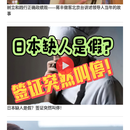
树立和践行正确政绩观——蒋丰做客北京台讲述领导人当年的故
事
日本缺人是假？签证突然叫停！