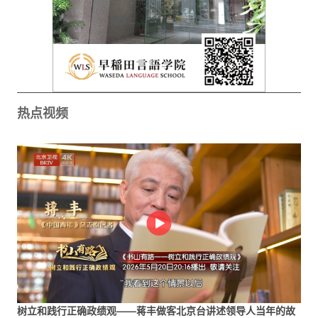
热点视频
树立和践行正确政绩观——蒋丰做客北京台讲述领导人当年的故