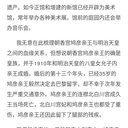
遗产。如今正馆和增建的新馆已经开辟为美术
馆，常年举办各种美术展。馆前的庭园内还会举
办音乐会。
我无意在此梳理朝香宫鸠彦亲王与明治天皇
之间的血缘关系，但想说朝香宫鸠彦亲王的确是
皇族，并于1910年和明治天皇的八皇女允子内
亲王成婚。婚后的第十三个年头，已经35岁的
鸠彦亲王毅然决定去巴黎留学，却不幸于次年发
生严重交通意外。鸠彦亲王的连襟北白川宫成久
王当场死亡，北白川宫妃和鸠彦亲王也都受了重
伤，鸠彦亲王还因此留下了腿部的残疾。