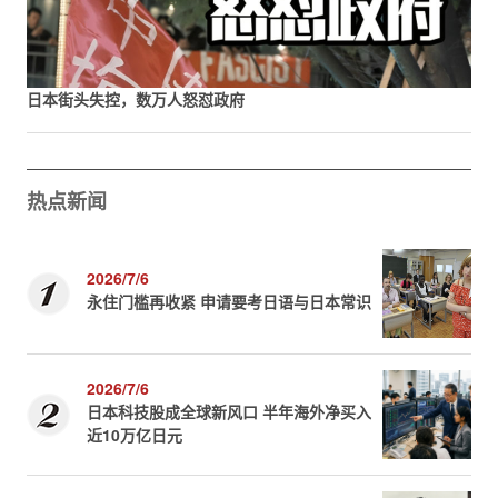
日本街头失控，数万人怒怼政府
热点新闻
2026/7/6
永住门槛再收紧 申请要考日语与日本常识
2026/7/6
日本科技股成全球新风口 半年海外净买入
近10万亿日元