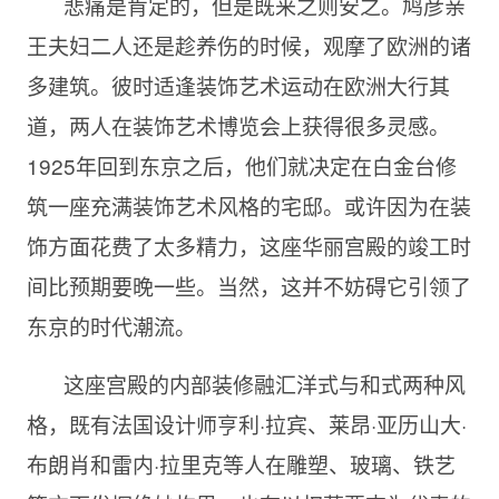
悲痛是肯定的，但是既来之则安之。鸠彦亲
王夫妇二人还是趁养伤的时候，观摩了欧洲的诸
多建筑。彼时适逢装饰艺术运动在欧洲大行其
道，两人在装饰艺术博览会上获得很多灵感。
1925年回到东京之后，他们就决定在白金台修
筑一座充满装饰艺术风格的宅邸。或许因为在装
饰方面花费了太多精力，这座华丽宫殿的竣工时
间比预期要晚一些。当然，这并不妨碍它引领了
东京的时代潮流。
这座宫殿的内部装修融汇洋式与和式两种风
格，既有法国设计师亨利·拉宾、莱昂·亚历山大·
布朗肖和雷内·拉里克等人在雕塑、玻璃、铁艺