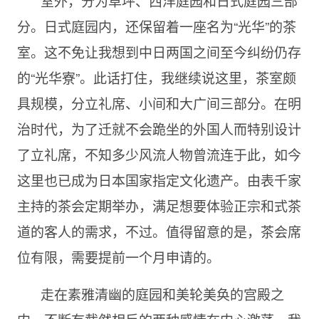
室外，分为草坪、西洋庭园和日式庭园三部
分。日式庭园内，还保留着一座名为“光华”的茶
室。这不免让我想到中日两国之间至今纠纷仍存
的“光华寮”。此话打住，我继续说这里，茶室颇
具规模，分立礼席、小间和大广间三部分。在明
治时代，为了迁就不会跪坐的外国人而特别设计
了立礼席，不知多少风流人物曾流连于此，如今
这里也已成为日本国家指定文化遗产。由表千家
主持的茶会定期举办，满足想要体验正宗和式茶
道的客人的需求，不过。值得留意的是，茶会席
位有限，需要提前一个月申请的。
走在素雅清幽的庭园和美轮美奂的宫殿之