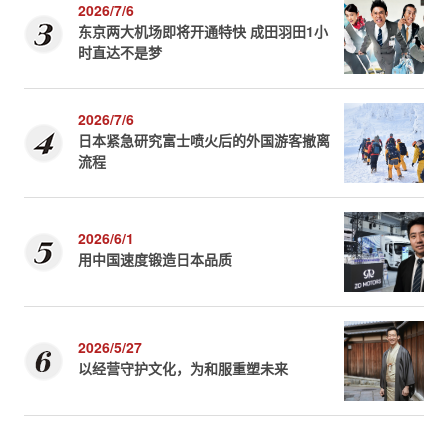
2026/7/6
东京两大机场即将开通特快 成田羽田1小
时直达不是梦
2026/7/6
日本紧急研究富士喷火后的外国游客撤离
流程
2026/6/1
用中国速度锻造日本品质
2026/5/27
以经营守护文化，为和服重塑未来