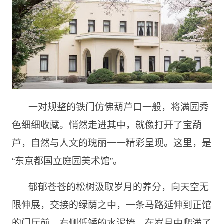
一对规整的铁门仿佛葫芦口一般，将满园秀
色细细收藏。悄然走进其中，就像打开了宝葫
芦，自然与人文的瑰丽一一精彩呈现。这里，是
“东京都国立庭园美术馆”。
郁郁苍苍的松树汲取岁月的养分，向天空无
限伸展，交接的绿荫之中，一条马路延伸到正馆
的门厅前。右侧低矮的水泥墙，在岁月中爬满了