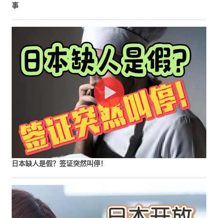
事
日本缺人是假？签证突然叫停！