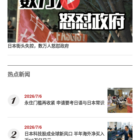
日本街头失控，数万人怒怼政府
热点新闻
2026/7/6
永住门槛再收紧 申请要考日语与日本常识
2026/7/6
日本科技股成全球新风口 半年海外净买入