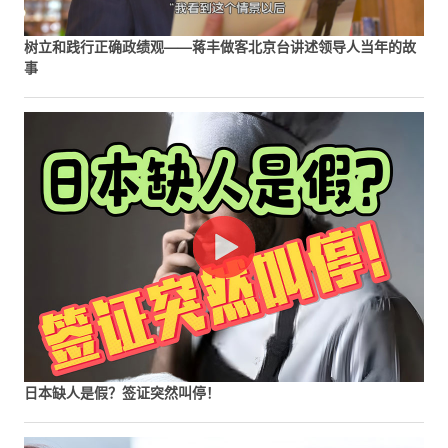
树立和践行正确政绩观——蒋丰做客北京台讲述领导人当年的故
事
日本缺人是假？签证突然叫停！