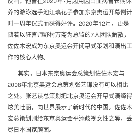
反响；他曾在2020年7月起用因白血病曾长期休
养的游泳选手池江璃花子参加东京奥运开幕倒计
时一周年仪式而获得好评。2020年12月，更是
随着以狂言师野村万斋为总监的7人团队解散，
佐佐木宏成为东京奥运会开闭幕式策划和演出工
作的核心人物。
其实，日本东京奥运会总策划佐佐木宏与
2008年北京奥运会总策划张艺谋没有可以相比
之处。张艺谋总策划把北京奥运会开幕式演绎得
炫美壮丽，向世界展示了新时代的中国。佐佐木
宏总策划则给东京奥运会平添歧视女性之辱，丢
尽日本国家颜面。