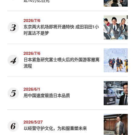
近10万亿日元
2026/7/6
东京两大机场即将开通特快 成田羽田1小
时直达不是梦
2026/7/6
日本紧急研究富士喷火后的外国游客撤离
流程
2026/6/1
用中国速度锻造日本品质
2026/5/27
以经营守护文化，为和服重塑未来