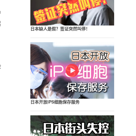
中
起
日本缺人是假？签证突然叫停！
会
日本开放iPS细胞保存服务