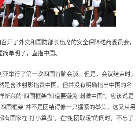
内召开了外交和国防部长出席的安全保障磋商委员会，
题简单明了，直指中国。
利亚举行了第一次四国首脑会谈。但是，会议结束时，
然是含沙射影指责中国，但并没有明确指出中国的名
新兴的“四国框架”知道要避免“刺激中国”，应该说是
“四国框架”并不是团结得像一只握紧的拳头。这又从另
有国家在“打小算盘”，在“抱团取暖”的同时，不忘了