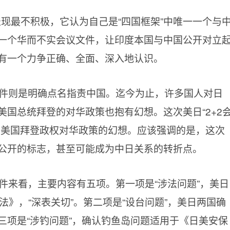
表现最不积极，它认为自己是“四国框架”中唯一一个与
一个华而不实会议文件，让印度本国与中国公开对立
有一个力争正确、全面、深入地认识。
的文件则是明确点名指责中国。迄今为止，许多国人对日
国总统拜登的对华政策也抱有幻想。这次美日“2+2
、美国拜登政权对华政策的幻想。应该强调的是，这次
公开的标志，甚至可能成为中日关系的转折点。
文件来看，主要内容有五项。第一项是“涉法问题”，美日
法》，“深表关切”。第二项是“设台问题”，美日两国确
三项是“涉钓问题”，确认钓鱼岛问题适用于《日美安保