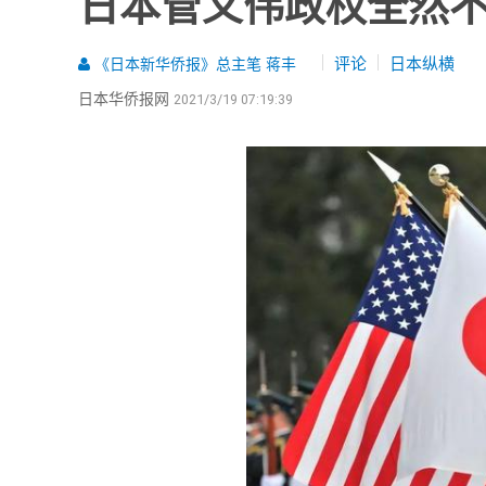
日本菅义伟政权全然
评论
日本纵横
《日本新华侨报》总主笔 蒋丰
日本华侨报网
2021/3/19 07:19:39