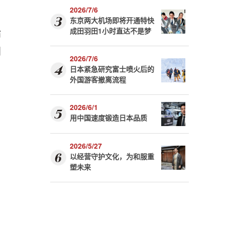
2026/7/6
东京两大机场即将开通特快
成田羽田1小时直达不是梦
指
国
2026/7/6
日本紧急研究富士喷火后的
外国游客撤离流程
2026/6/1
用中国速度锻造日本品质
2026/5/27
以经营守护文化，为和服重
塑未来