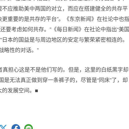
同盟不应推助美中两国的对立，而应在搭建健全的共存平
决更重要的是共存的平台”。《东京新闻》在社论中也
还要考虑如何共存。”《每日新闻》在社论中指出“美
”“日本的国益是与周边地区的安定与繁荣紧密相连的。
战略性的对话。”
者真担心这是不是他们写的。但是，这里的白纸黑字却
国是无法真正做到穿一条裤子的，尽管是“同床”了，却
大的发展空间。■