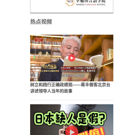
热点视频
树立和践行正确政绩观——蒋丰做客北京台
讲述领导人当年的故事