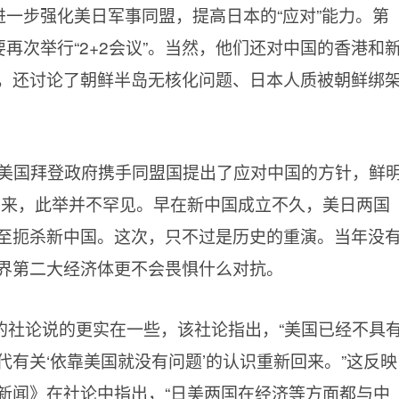
进一步强化美日军事同盟，提高日本的“应对”能力。第
要再次举行“2+2会议”。当然，他们还对中国的香港和
，还讨论了朝鲜半岛无核化问题、日本人质被朝鲜绑
“美国拜登政府携手同盟国提出了应对中国的方针，鲜
看来，此举并不罕见。早在新中国成立不久，美日两国
至扼杀新中国。这次，只不过是历史的重演。当年没
界第二大经济体更不会畏惧什么对抗。
的社论说的更实在一些，该社论指出，“美国已经不具
有关‘依靠美国就没有问题’的认识重新回来。”这反映
新闻》在社论中指出，“日美两国在经济等方面都与中