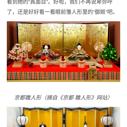
看到她的“真面目”。好啦，我们不再说卑弥呼
了，还是好好看一看眼前雏人形里的“御姬”吧。
京都雛人形（摘自《京都
雛人形》网站）