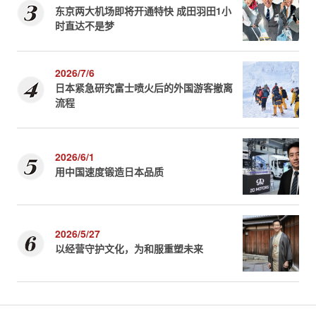
东京两大机场即将开通特快 成田羽田1小
时直达不是梦
2026/7/6
日本紧急研究富士喷火后的外国游客撤离
流程
2026/6/1
用中国速度锻造日本品质
2026/5/27
以经营守护文化，为和服重塑未来