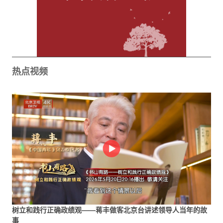
热点视频
树立和践行正确政绩观——蒋丰做客北京台讲述领导人当年的故
事