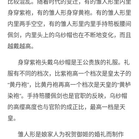
比较混乱。随着时代的变迁，有的雏人形里内里
身穿紫袍，有的雏人形身穿黄袍。有的雏人形里
内里两手空空，有的雏人形里内里手持笏板腰间
佩剑，内里头上的乌纱帽也在不断地变化，而且
越戴越高。
身穿紫袍头戴乌纱帽是王公贵族的礼服。礼
服有不同的档次，比紫袍高一个档次是皇太子的
“黄丹袍”，比黄丹袍再高一个档次是天皇的“黄栌
染袍”。手持笏腰佩剑也是官职的反映，乌纱帽
的高缨高度也与官阶的成正比，最高一档是天
皇。
雏人形是娘家人为祝贺御姬的婚礼而制作