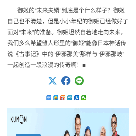
御姬的“未来夫婿”到底是个什么样子？御姬
自己也不清楚，但是小小年纪的御姬已经做好了
面对“未来”的准备。御姬坦然自若地走向未来，
我们多么希望雏人形里的“御姬”能像日本神话传
说《古事记》中的“伊邪那美”那样与“伊邪那岐”
一起创造一段浪漫的传奇啊！■