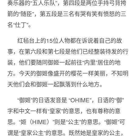
奏乐器的“五人乐队”，第四段是两位手持弓背挎
箭的“随臣”，第五段是三名有哭有笑有愤怒的三
名“仕丁”。
红毡台上的15位人物都在诉说着自己的故
事，在第六段和第七段是他们已经整装待发的行
装，他们要随同御姬一起前往“内里”居住的地
方。今天的御姬像盛开的樱花一样美丽，不知明
天他们会和御姬一起飘落到什么地方。
“御姬”的日语发音是 “OHIME”，日语的“御”
字和中文一样有“皇家”的意思，也有尊称的意
思。“姬（HIME）”则是“公主”的意思。“御姬”可
谓是“皇家公主”的意思。既然她是皇家的公主，