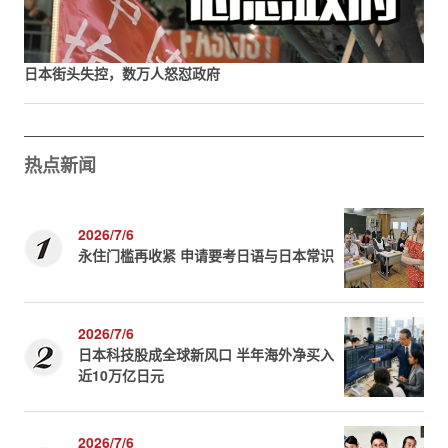
日本街头失控，数万人怒怼政府
热点新闻
2026/7/6
永住门槛再收紧 申请要考日语与日本常识
2026/7/6
日本科技股成全球新风口 半年海外净买入
近10万亿日元
2026/7/6