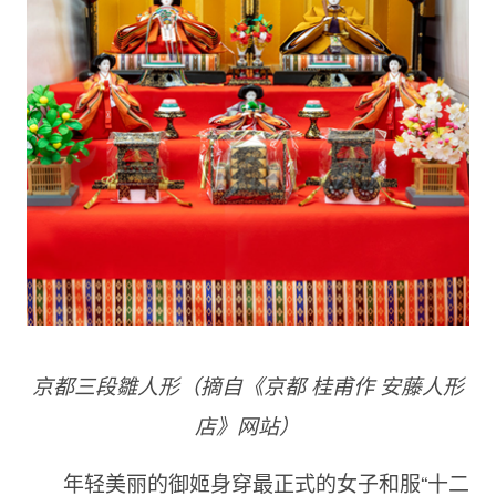
京都三段雛人形（摘自《京都
桂甫作
安藤人形
店》网站）
年轻美丽的御姬身穿最正式的女子和服“十二