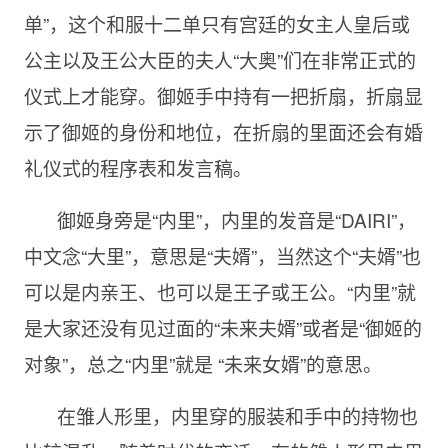
单”，这个和服十二单只有宫廷的女主人皇后或
公主以及王公大臣的夫人“大奥”们在非常正式的
仪式上才能穿。御姬手中持有一把折扇，折扇显
示了御姬的身份和地位，在折扇的里面还会有婚
礼仪式的程序表和发言稿。
御姬身旁是“内里”，内里的发音是“DAIRI”，
中文念“大里”，意思是“夫婿”，当然这个“夫婿”也
可以是内亲王、也可以是王子或王公。“内里”就
是大家还没有见过面的“未来夫婿”或者是“御姬的
对象”，总之“内里”就是 “未来女婿”的意思。
在雏人形里，内里穿的服装和手中的持物也