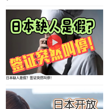
日本缺人是假？签证突然叫停！