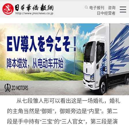
电子报刊
咨询
日中经营者
皇家的御姬与作为夫婿的内里
华人新闻
经贸活动
张佶
日本华侨报网
2021/3/5 00:43:35
从七段雏人形可以看出这是一场婚礼，婚礼
的主角当然是“御姬”，御姬旁边是“内里”。第二
段是手中持有“三宝”的“三人官女”，第三段是演